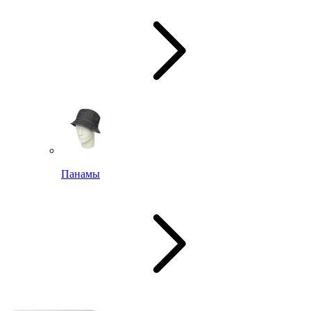
Панамы