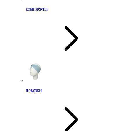
комплекты
повязки