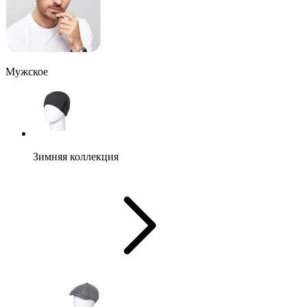
Мужское
Зимняя коллекция