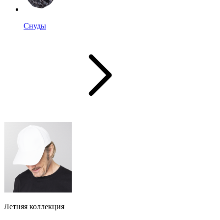
Снуды
Летняя коллекция