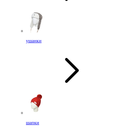
ушанки
шапки