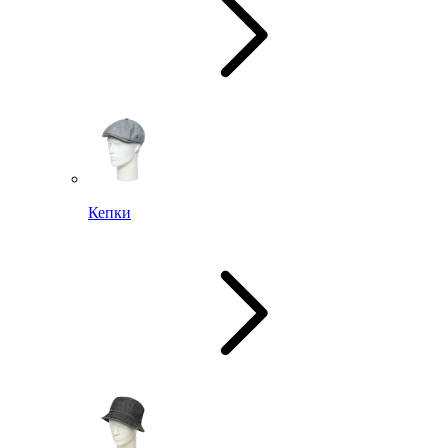
Кепки