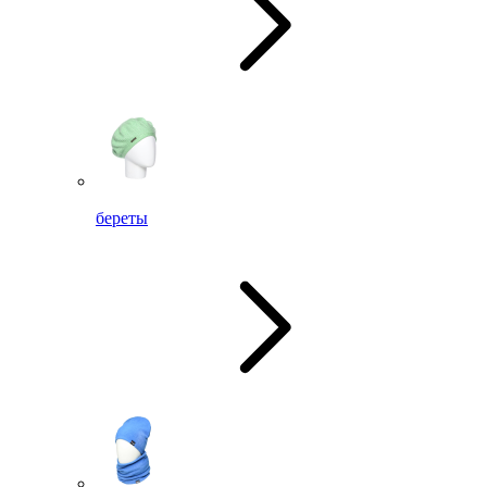
береты