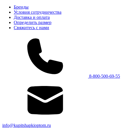
Бренды
Условия сотрудничества
Доставка и оплата
Определить размер
Свяжитесь с нами
8-800-500-69-55
info@kupitshapkioptom.ru