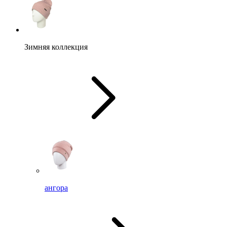
Зимняя коллекция
ангора