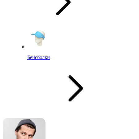
Бейсболки