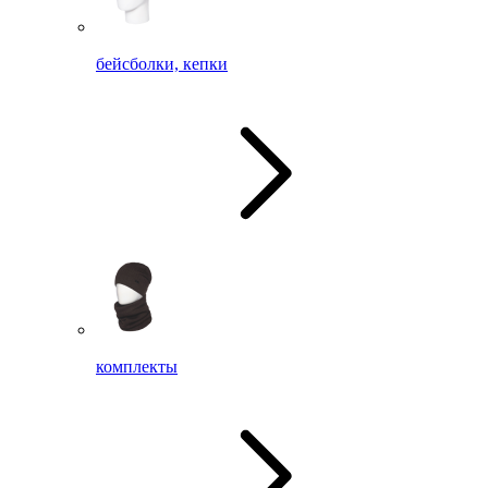
бейсболки, кепки
комплекты