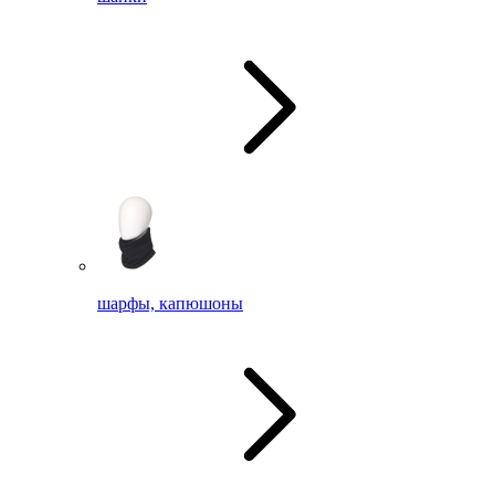
шарфы, капюшоны