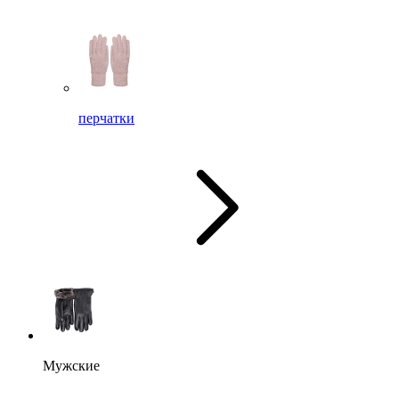
перчатки
Мужские