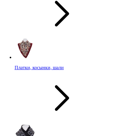
Платки, косынки, шали