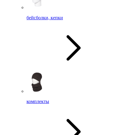
бейсболки, кепки
комплекты