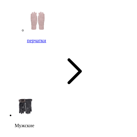
перчатки
Мужские