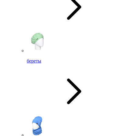
береты