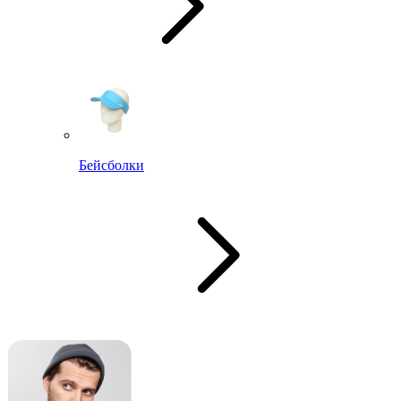
Бейсболки