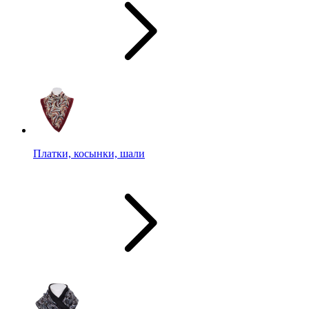
Платки, косынки, шали