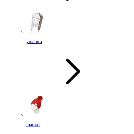
ушанки
шапки