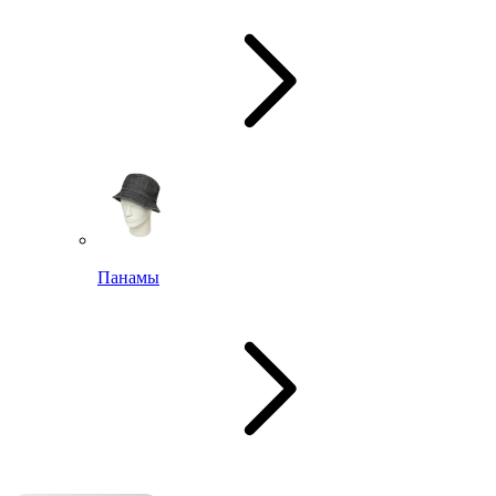
Панамы