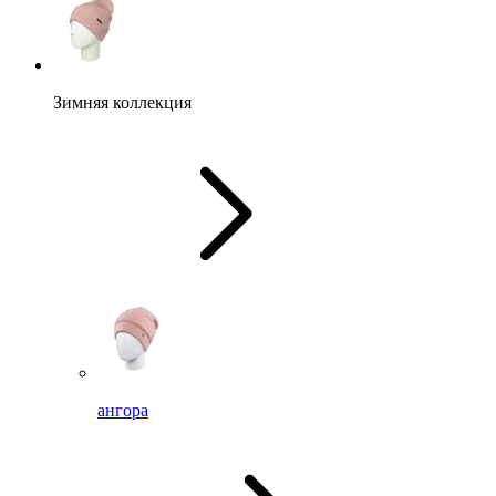
Зимняя коллекция
ангора