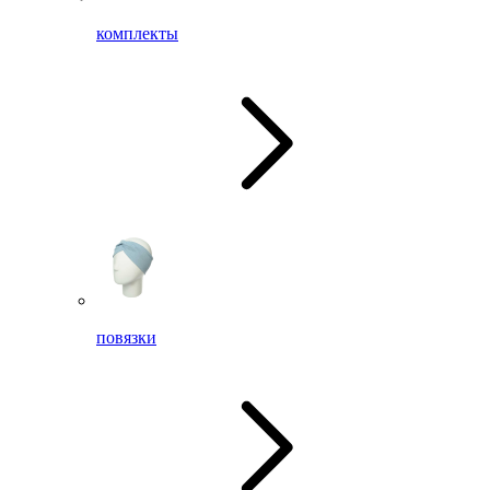
комплекты
повязки