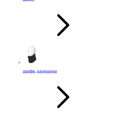
шарфы, капюшоны