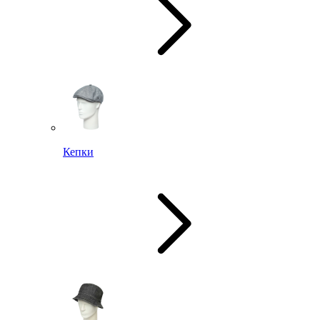
Кепки