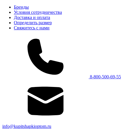
Бренды
Условия сотрудничества
Доставка и оплата
Определить размер
Свяжитесь с нами
8-800-500-69-55
info@kupitshapkioptom.ru