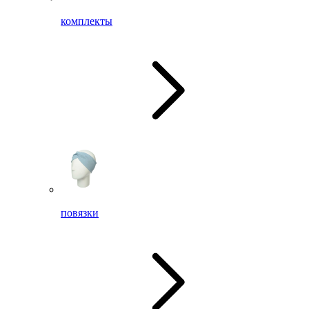
комплекты
повязки