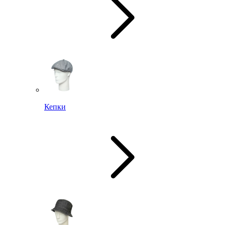
Кепки