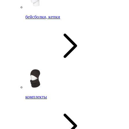
бейсболки, кепки
комплекты