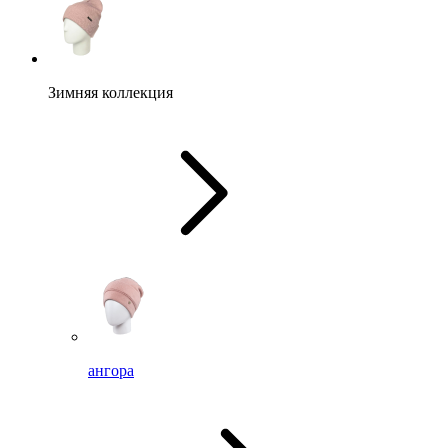
Зимняя коллекция
ангора