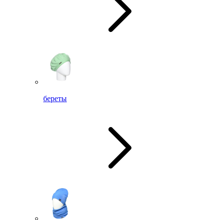
береты