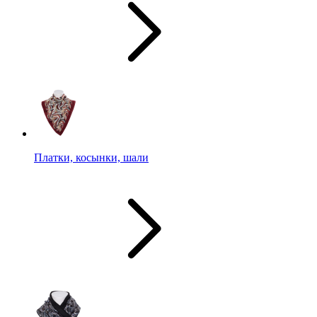
Платки, косынки, шали