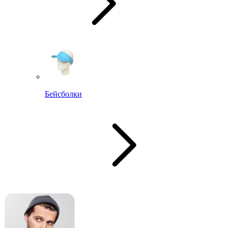
Бейсболки