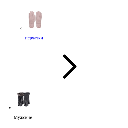
перчатки
Мужские