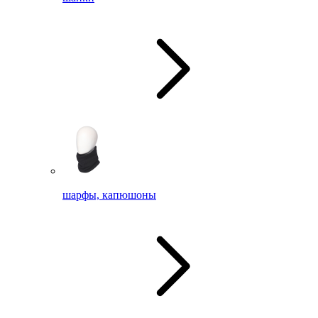
шарфы, капюшоны