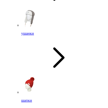
ушанки
шапки