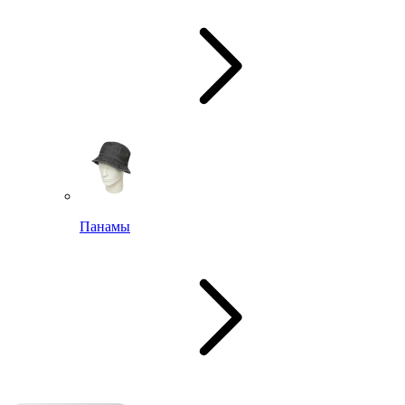
Панамы