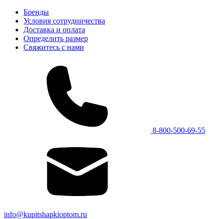
Бренды
Условия сотрудничества
Доставка и оплата
Определить размер
Свяжитесь с нами
8-800-500-69-55
info@kupitshapkioptom.ru