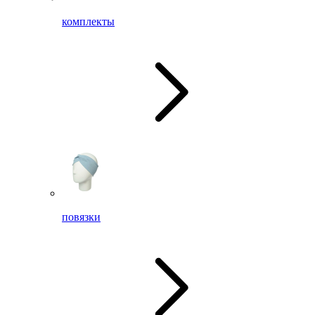
комплекты
повязки