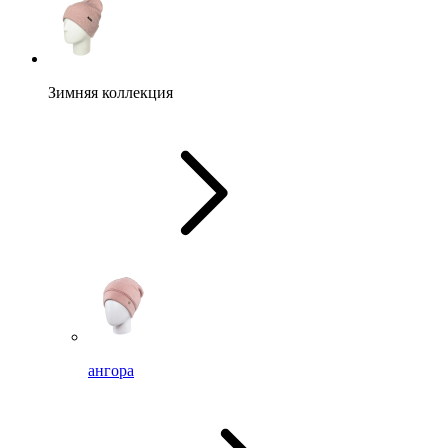
Зимняя коллекция
ангора