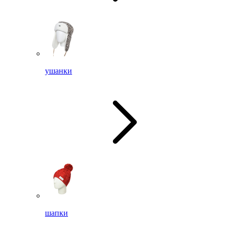
ушанки
шапки