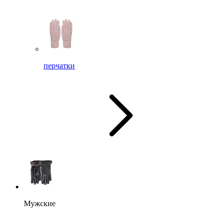
перчатки
Мужские