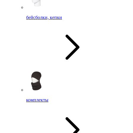
бейсболки, кепки
комплекты