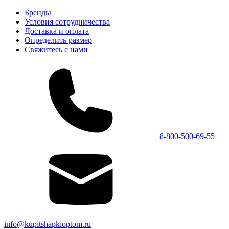
Бренды
Условия сотрудничества
Доставка и оплата
Определить размер
Свяжитесь с нами
8-800-500-69-55
info@kupitshapkioptom.ru