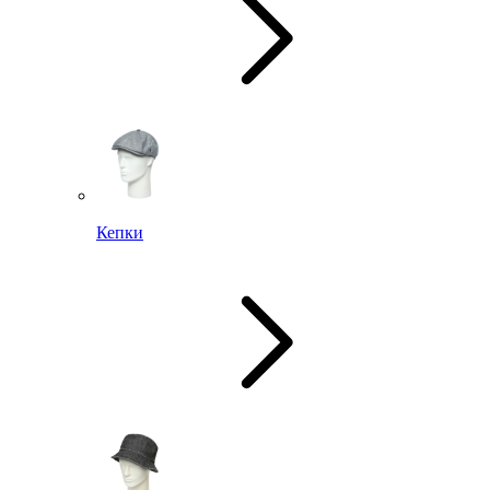
Кепки