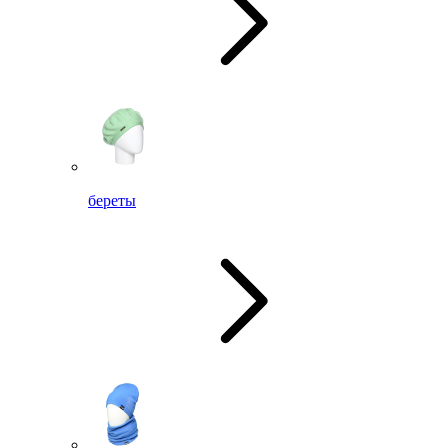
береты