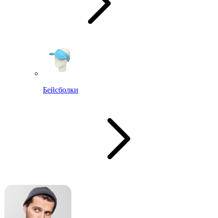
Бейсболки