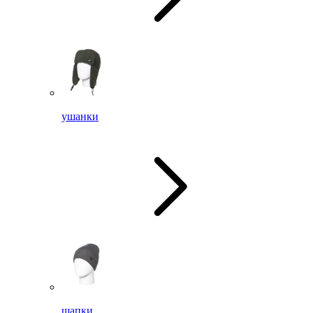
ушанки
шапки