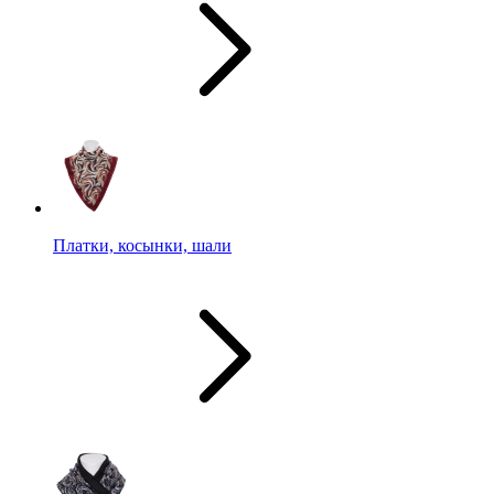
Платки, косынки, шали