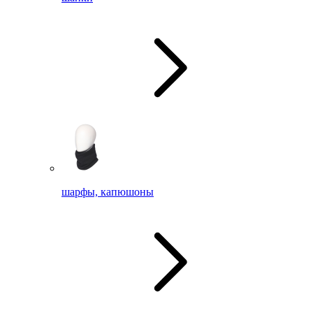
шарфы, капюшоны