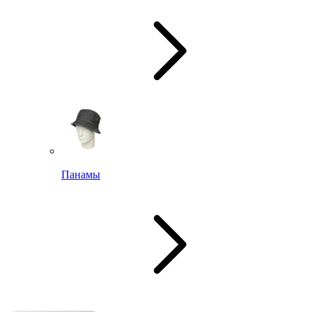
Панамы