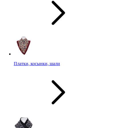
Платки, косынки, шали