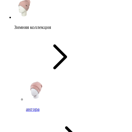
Зимняя коллекция
ангора