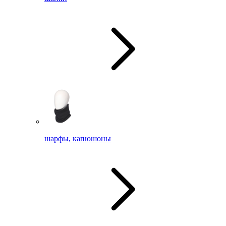
шарфы, капюшоны