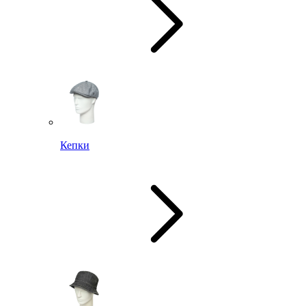
Кепки