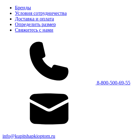
Бренды
Условия сотрудничества
Доставка и оплата
Определить размер
Свяжитесь с нами
8-800-500-69-55
info@kupitshapkioptom.ru