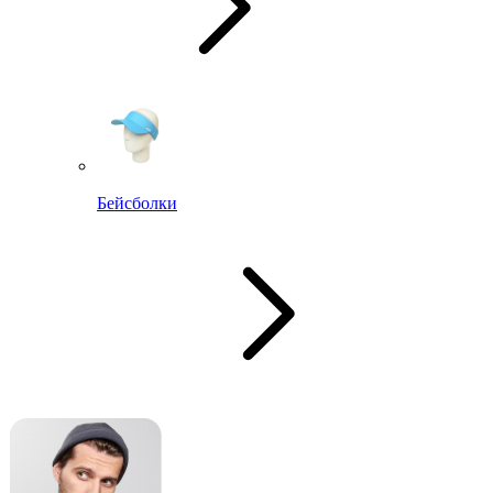
Бейсболки