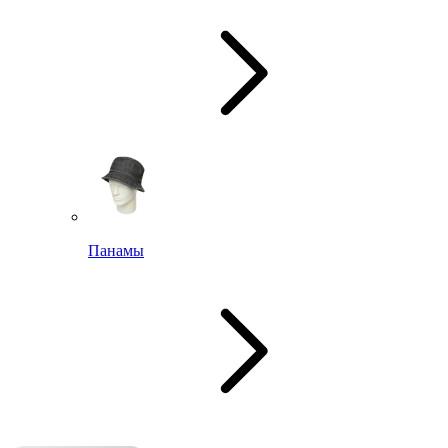
Панамы