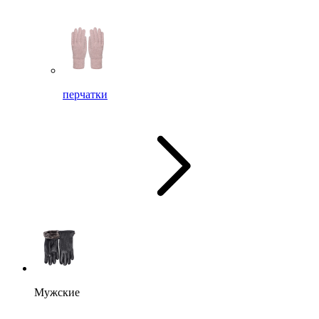
перчатки
Мужские