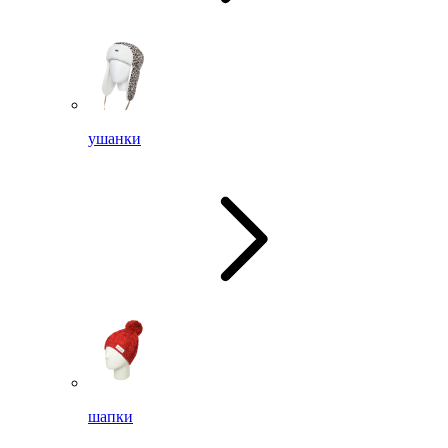
ушанки
шапки