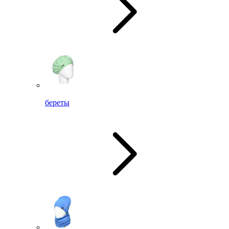
береты