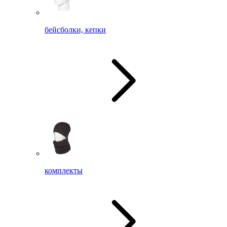
бейсболки, кепки
комплекты