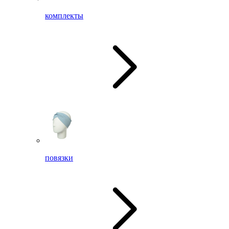
комплекты
повязки