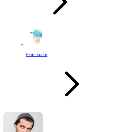
Бейсболки