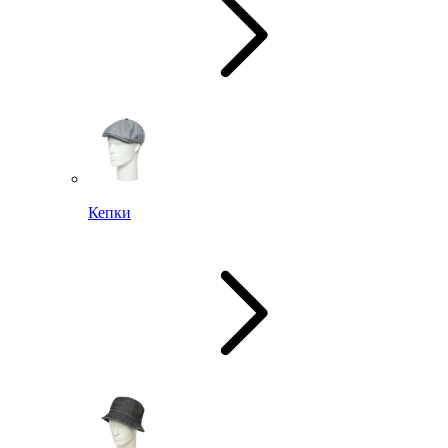
Кепки