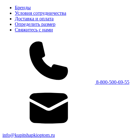
Бренды
Условия сотрудничества
Доставка и оплата
Определить размер
Свяжитесь с нами
8-800-500-69-55
info@kupitshapkioptom.ru