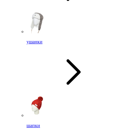
ушанки
шапки