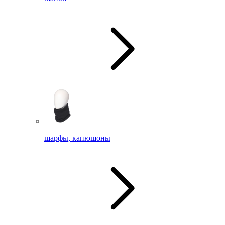
шарфы, капюшоны