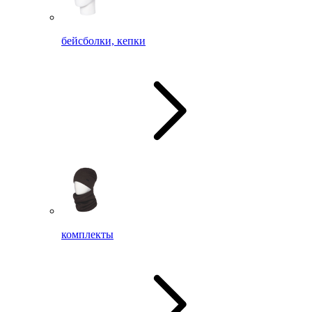
бейсболки, кепки
комплекты