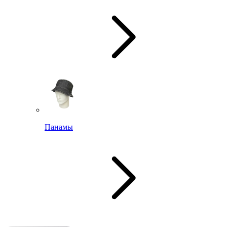
Панамы