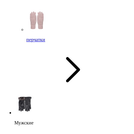
перчатки
Мужские