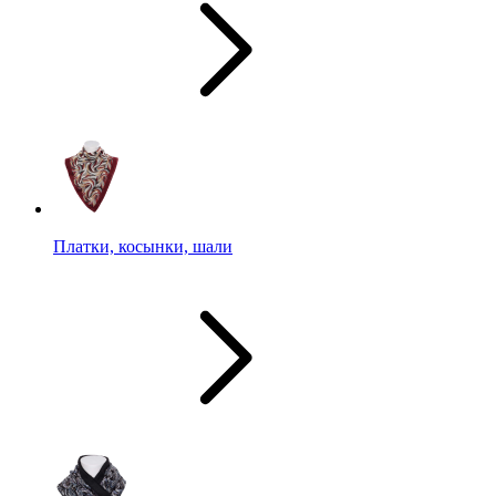
Платки, косынки, шали