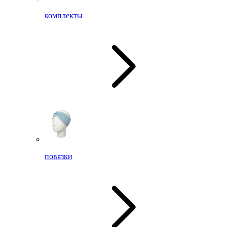
комплекты
повязки