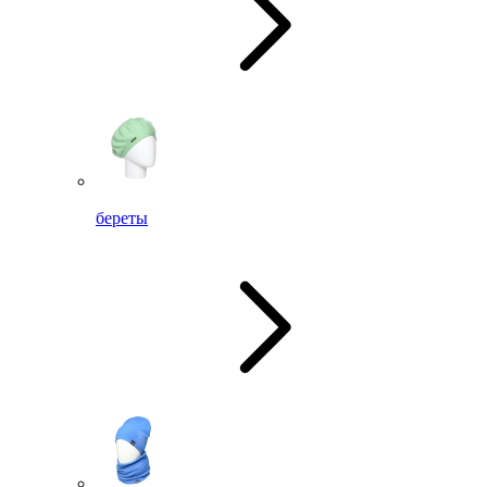
береты