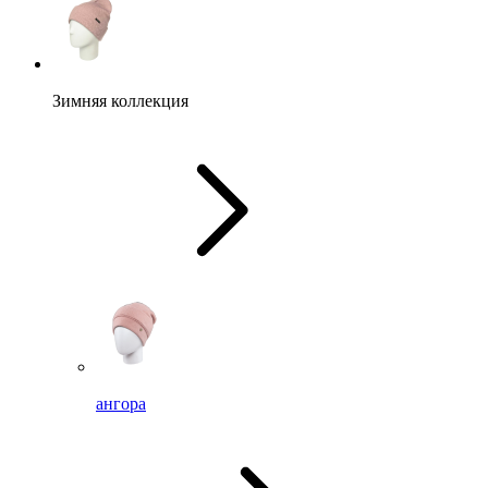
Зимняя коллекция
ангора