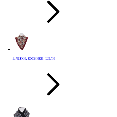
Платки, косынки, шали