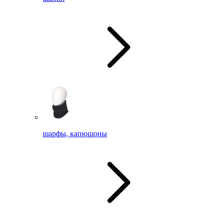
шарфы, капюшоны