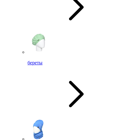
береты