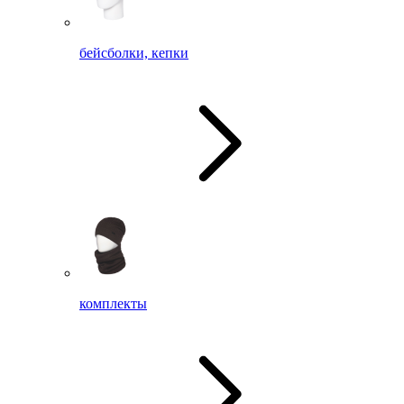
бейсболки, кепки
комплекты