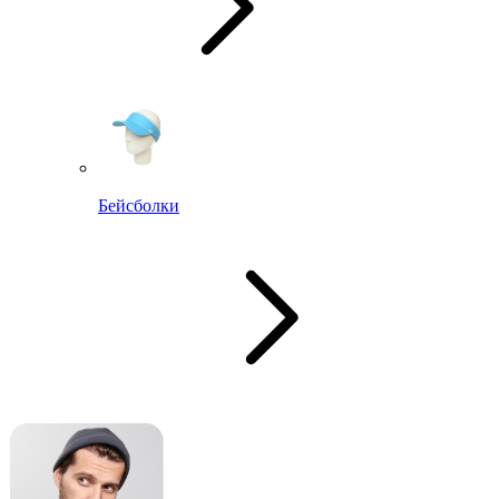
Бейсболки