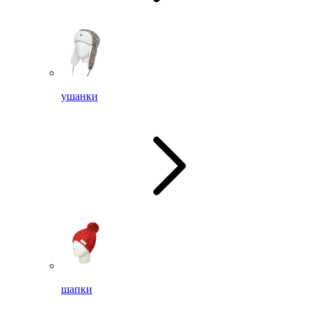
ушанки
шапки