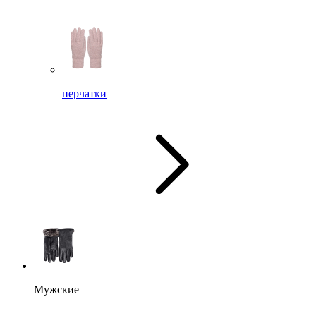
перчатки
Мужские