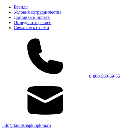
Бренды
Условия сотрудничества
Доставка и оплата
Определить размер
Свяжитесь с нами
8-800-500-69-55
info@kupitshapkioptom.ru