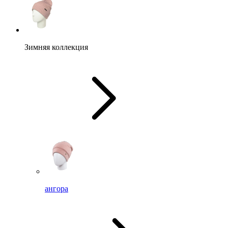
Зимняя коллекция
ангора