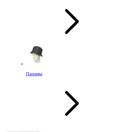
Панамы