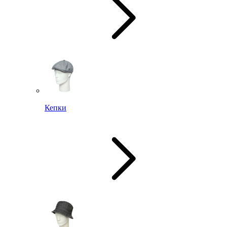
Кепки