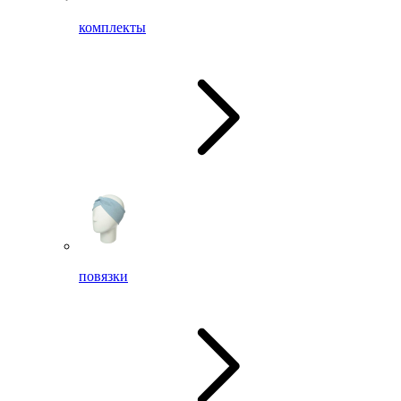
комплекты
повязки