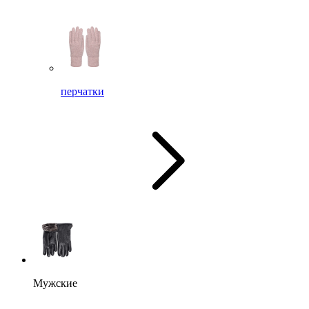
перчатки
Мужские