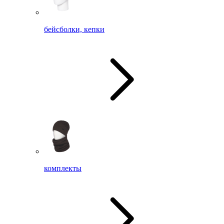
бейсболки, кепки
комплекты