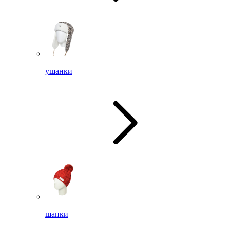
ушанки
шапки