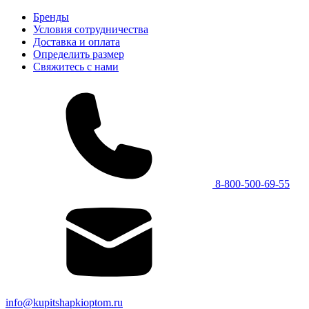
Бренды
Условия сотрудничества
Доставка и оплата
Определить размер
Свяжитесь с нами
8-800-500-69-55
info@kupitshapkioptom.ru