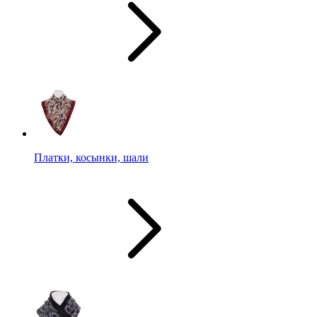
Платки, косынки, шали