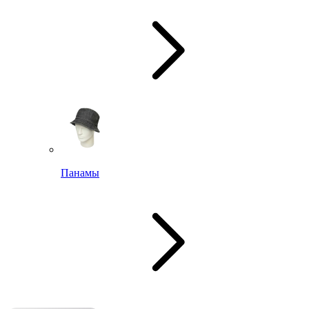
Панамы