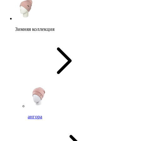
Зимняя коллекция
ангора