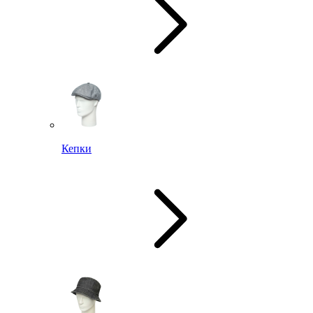
Кепки