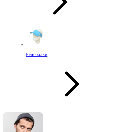
Бейсболки