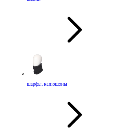
шарфы, капюшоны