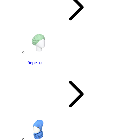
береты