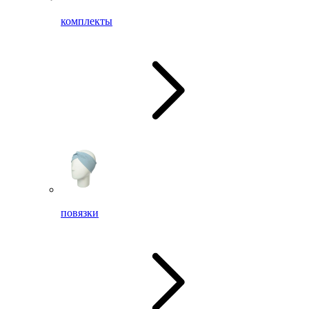
комплекты
повязки