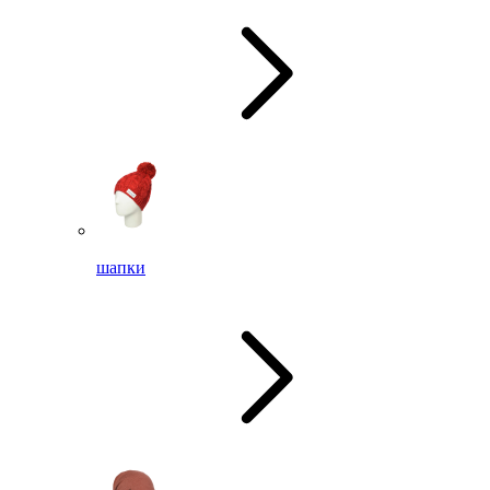
шапки