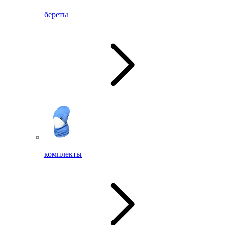
береты
комплекты