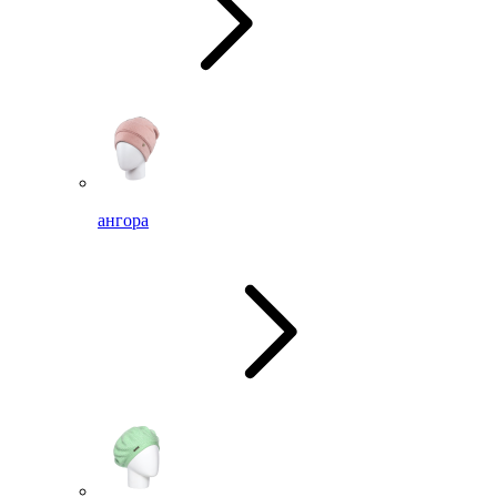
ангора