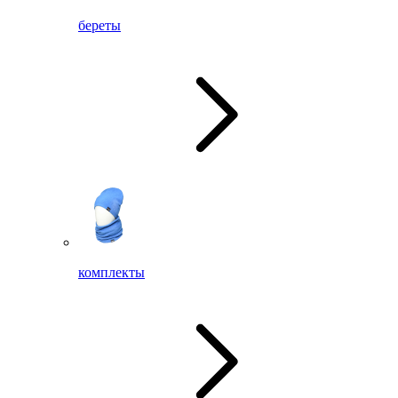
береты
комплекты