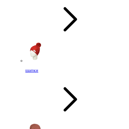
шапки