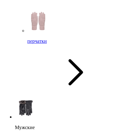
перчатки
Мужские