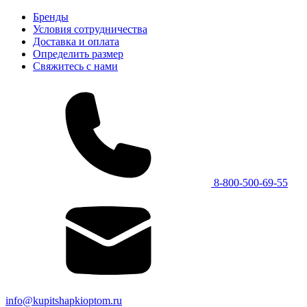
Бренды
Условия сотрудничества
Доставка и оплата
Определить размер
Свяжитесь с нами
8-800-500-69-55
info@kupitshapkioptom.ru