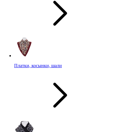
Платки, косынки, шали