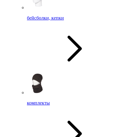
бейсболки, кепки
комплекты