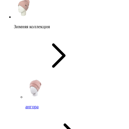
Зимняя коллекция
ангора