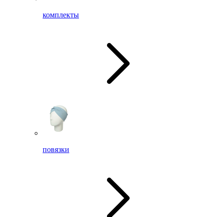
комплекты
повязки