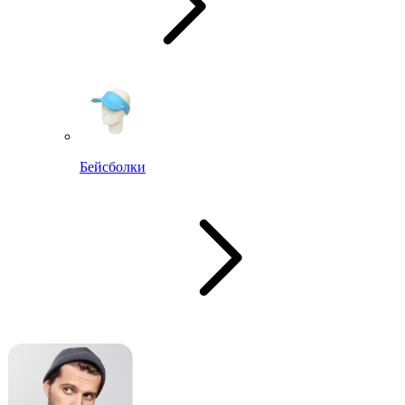
Бейсболки