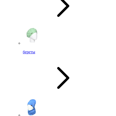
береты