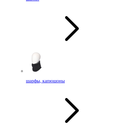
шарфы, капюшоны