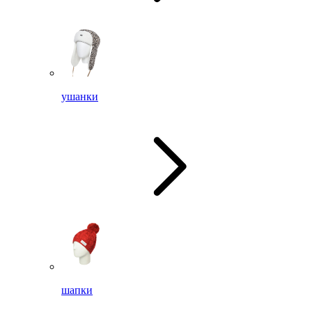
ушанки
шапки