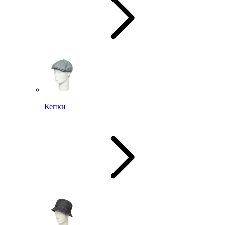
Кепки