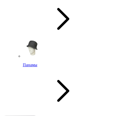
Панамы