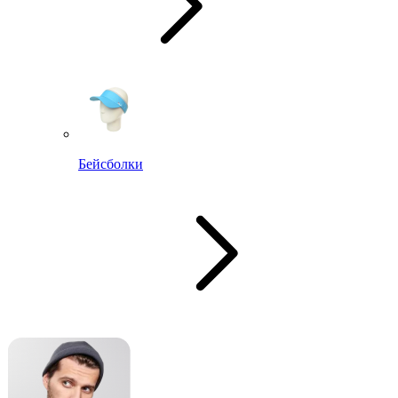
Бейсболки