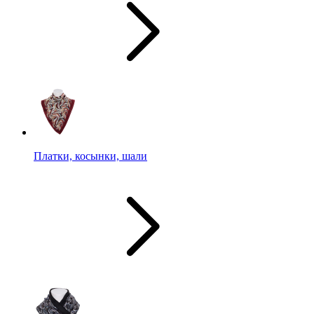
Платки, косынки, шали