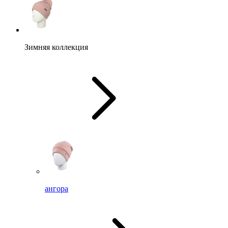
Зимняя коллекция
ангора