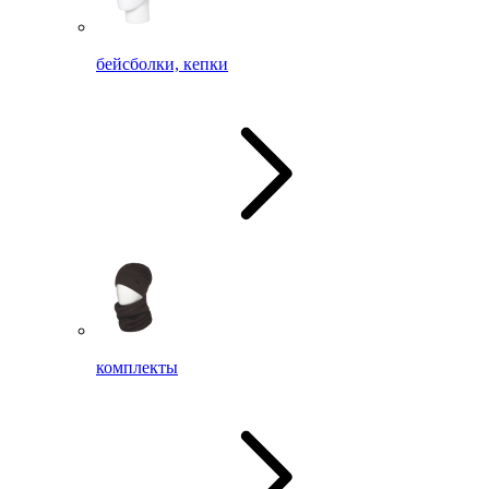
бейсболки, кепки
комплекты