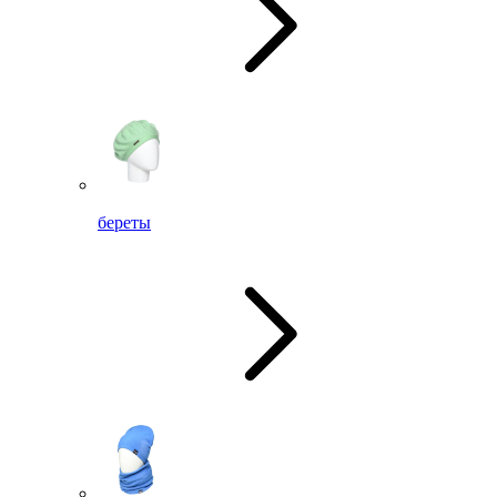
береты