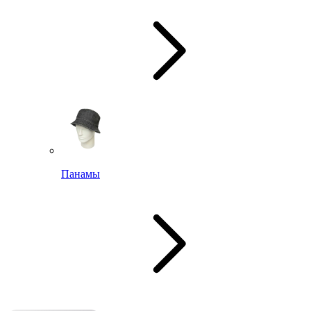
Панамы