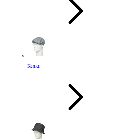
Кепки