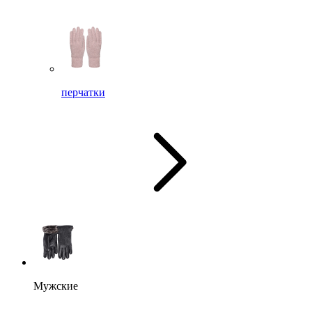
перчатки
Мужские