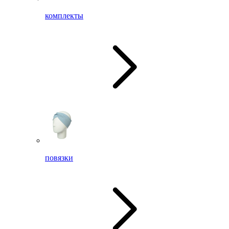
комплекты
повязки