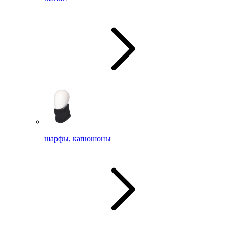
шарфы, капюшоны