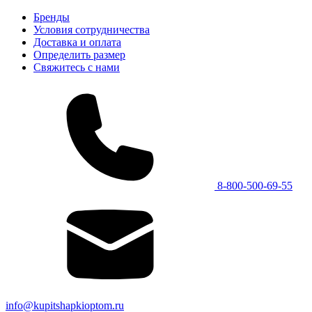
Бренды
Условия сотрудничества
Доставка и оплата
Определить размер
Свяжитесь с нами
8-800-500-69-55
info@kupitshapkioptom.ru