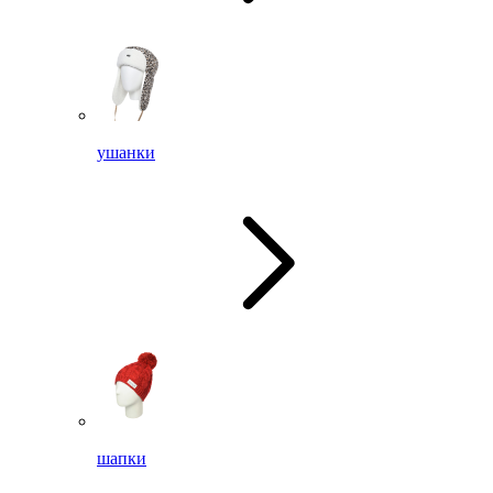
ушанки
шапки