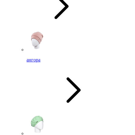
ангора