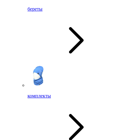
береты
комплекты