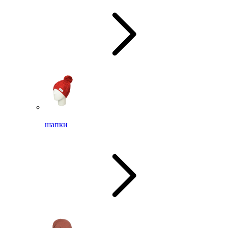
шапки