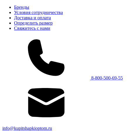
Бренды
Условия сотрудничества
Доставка и оплата
Определить размер
Свяжитесь с нами
8-800-500-69-55
info@kupitshapkioptom.ru