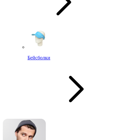
Бейсболки