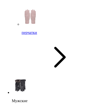
перчатки
Мужские