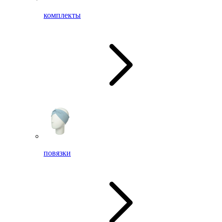
комплекты
повязки