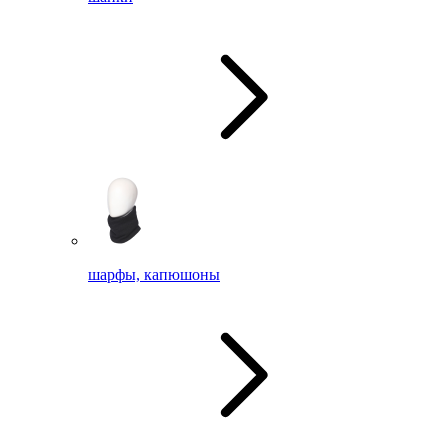
шарфы, капюшоны