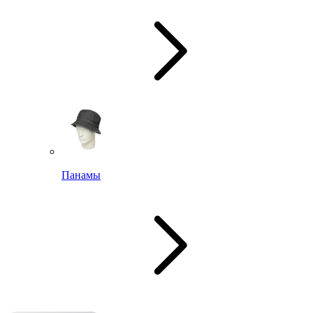
Панамы