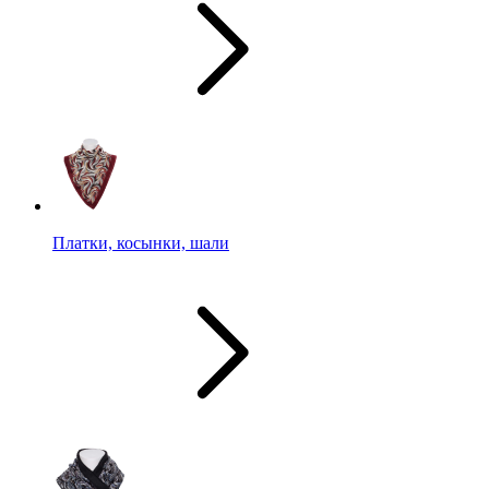
Платки, косынки, шали