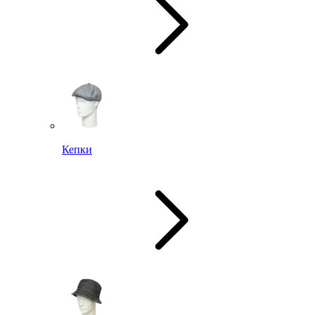
Кепки