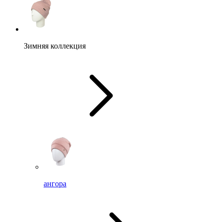
Зимняя коллекция
ангора