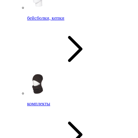
бейсболки, кепки
комплекты