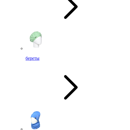
береты