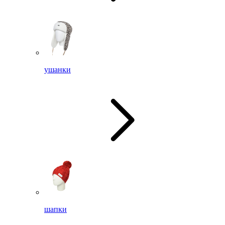
ушанки
шапки