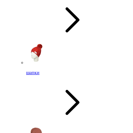
шапки