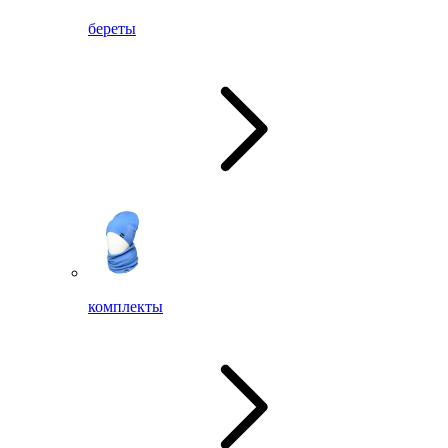
береты
комплекты