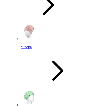
ангора