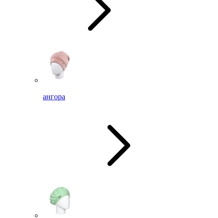
ангора