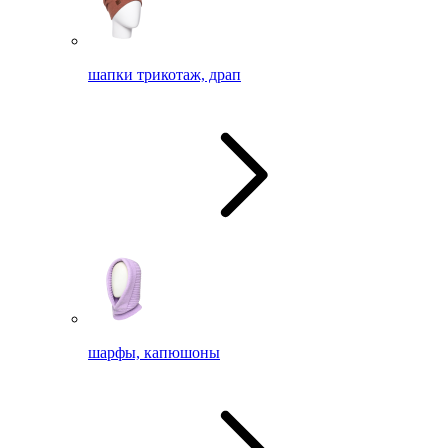
шапки трикотаж, драп
шарфы, капюшоны