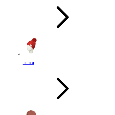
шапки