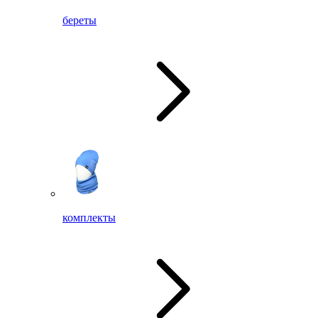
береты
комплекты