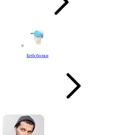
Бейсболки