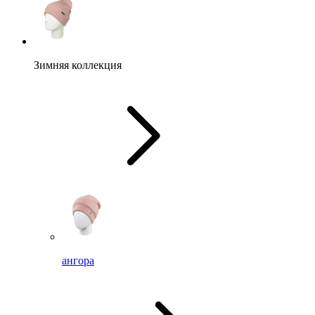
Зимняя коллекция
ангора