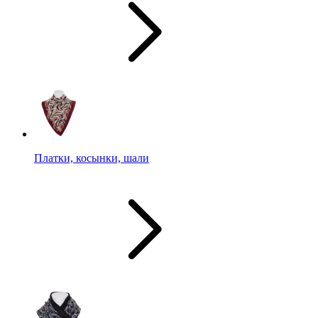
Платки, косынки, шали