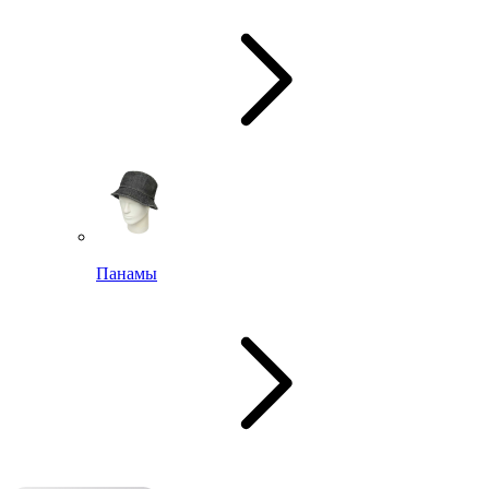
Панамы