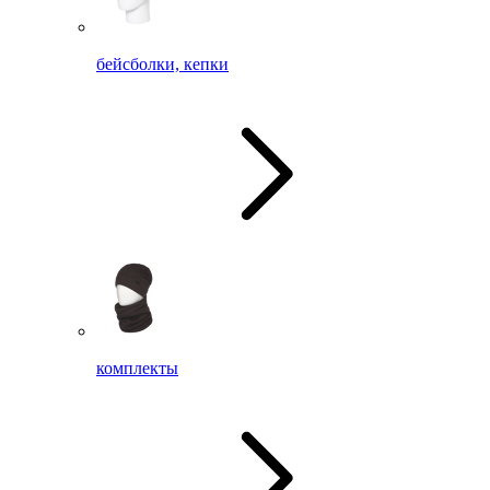
бейсболки, кепки
комплекты