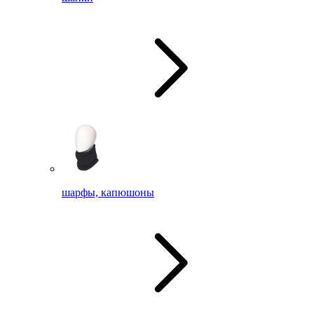
шарфы, капюшоны