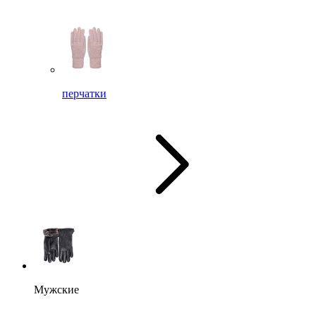
перчатки
Мужские