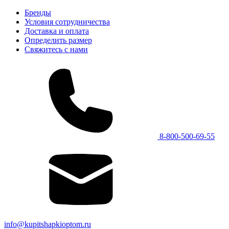
Бренды
Условия сотрудничества
Доставка и оплата
Определить размер
Свяжитесь с нами
8-800-500-69-55
info@kupitshapkioptom.ru