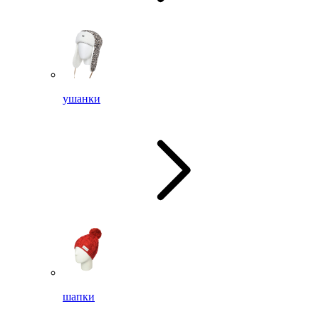
ушанки
шапки