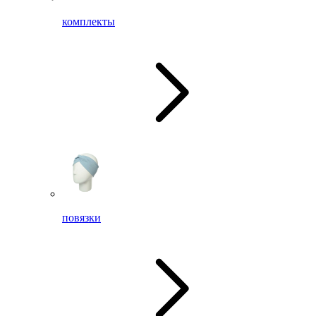
комплекты
повязки