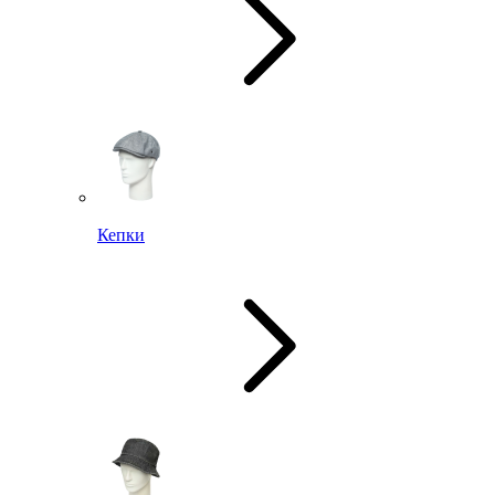
Кепки