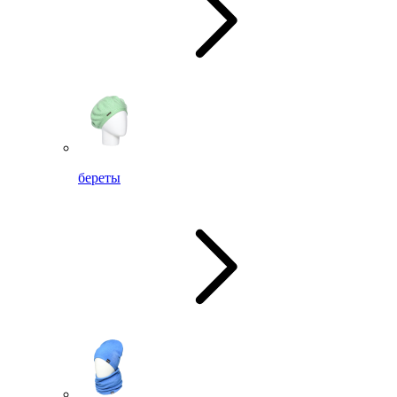
береты