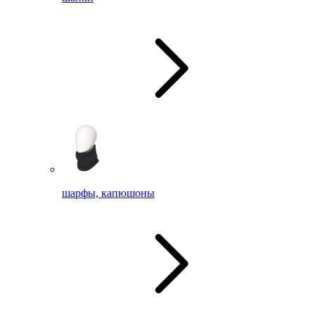
шарфы, капюшоны