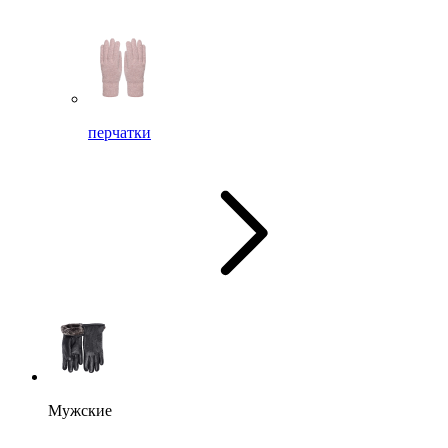
перчатки
Мужские