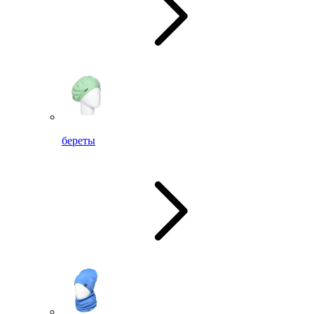
береты