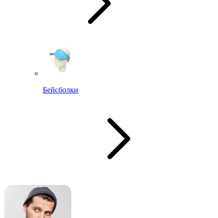
Бейсболки