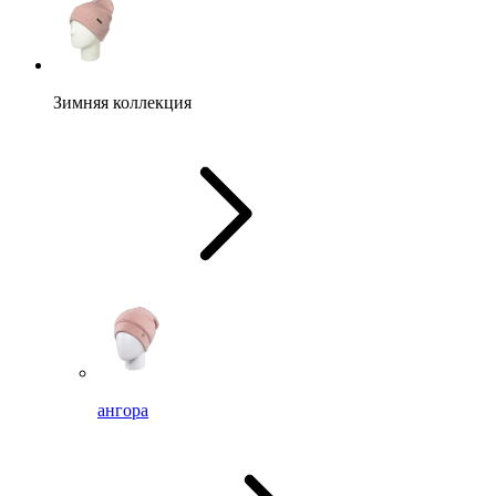
Зимняя коллекция
ангора