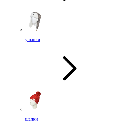
ушанки
шапки