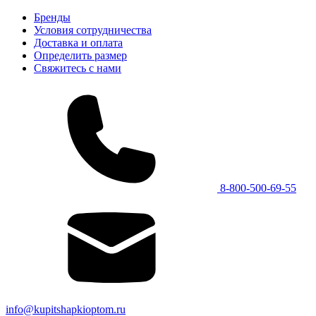
Бренды
Условия сотрудничества
Доставка и оплата
Определить размер
Свяжитесь с нами
8-800-500-69-55
info@kupitshapkioptom.ru