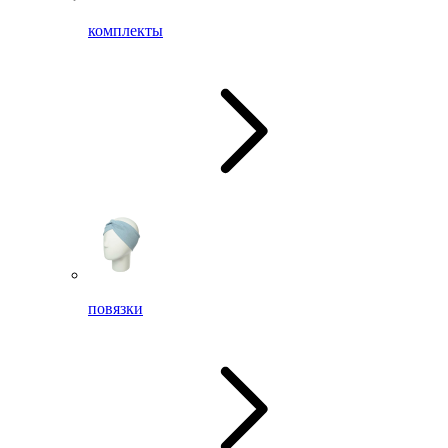
комплекты
повязки