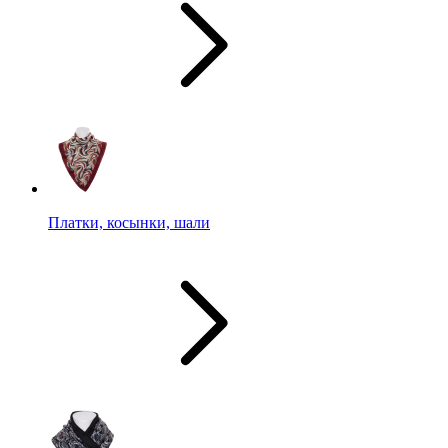
Платки, косынки, шали