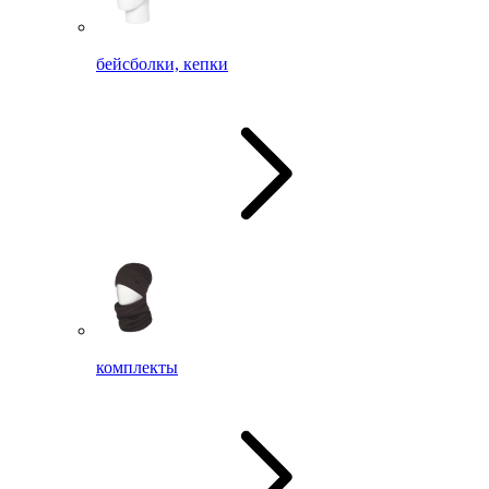
бейсболки, кепки
комплекты