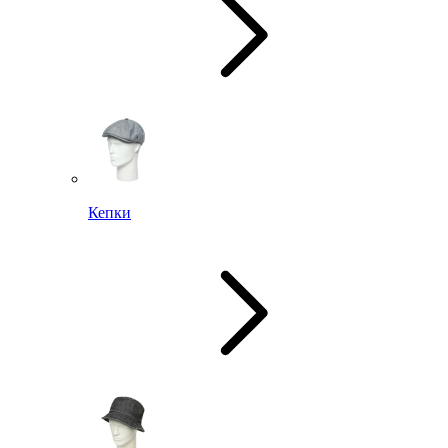
Кепки