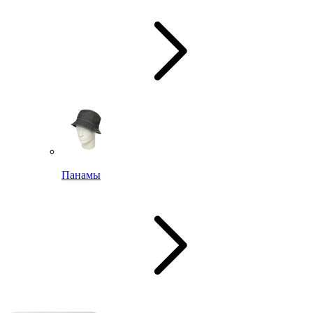
Панамы