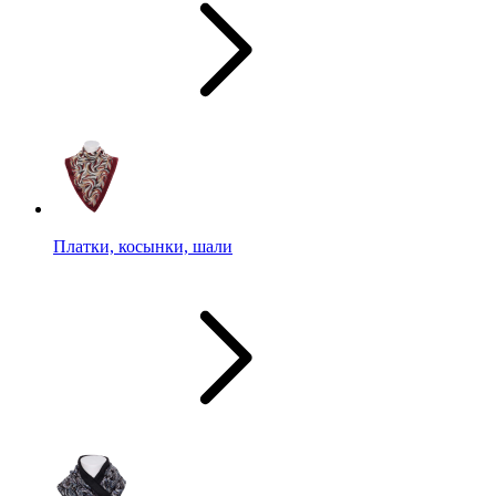
Платки, косынки, шали