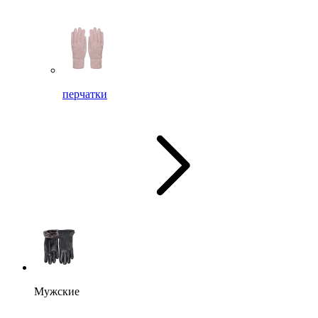
перчатки
Мужские