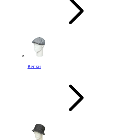
Кепки