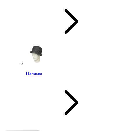
Панамы