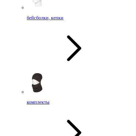
бейсболки, кепки
комплекты