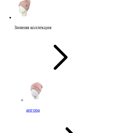
Зимняя коллекция
ангора