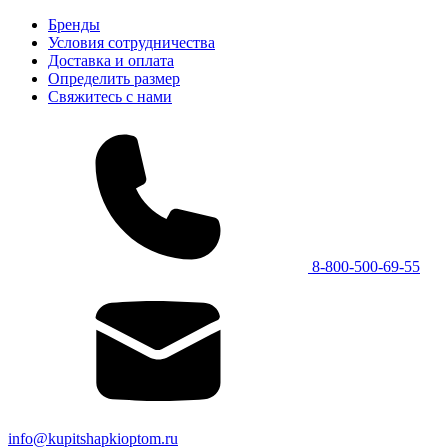
Бренды
Условия сотрудничества
Доставка и оплата
Определить размер
Свяжитесь с нами
8-800-500-69-55
info@kupitshapkioptom.ru