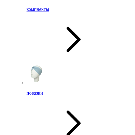
комплекты
повязки