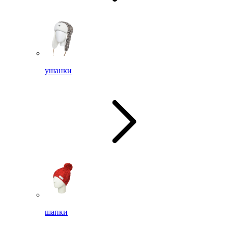
ушанки
шапки