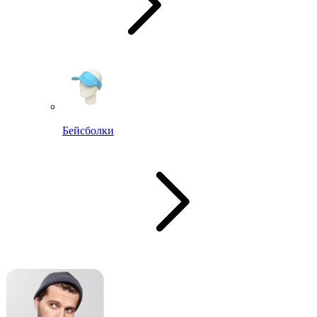
Бейсболки