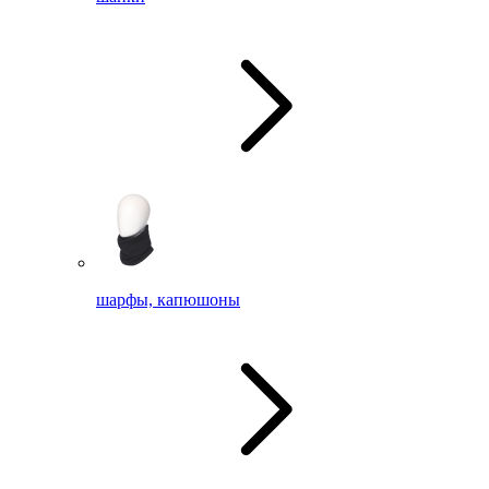
шарфы, капюшоны