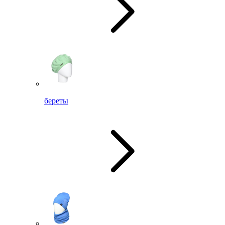
береты