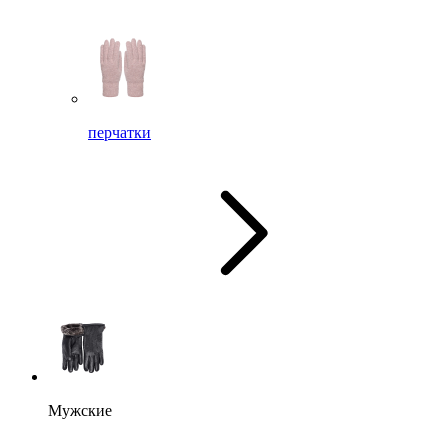
перчатки
Мужские