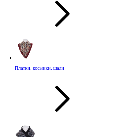
Платки, косынки, шали