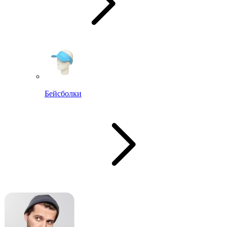
Бейсболки