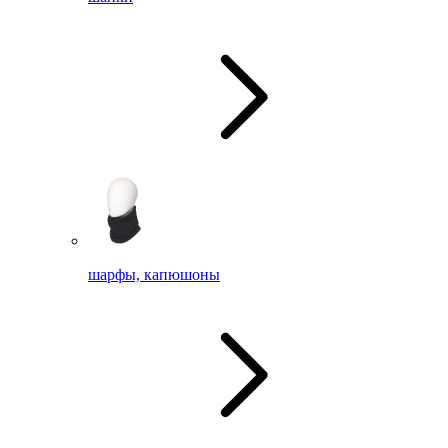
шарфы, капюшоны