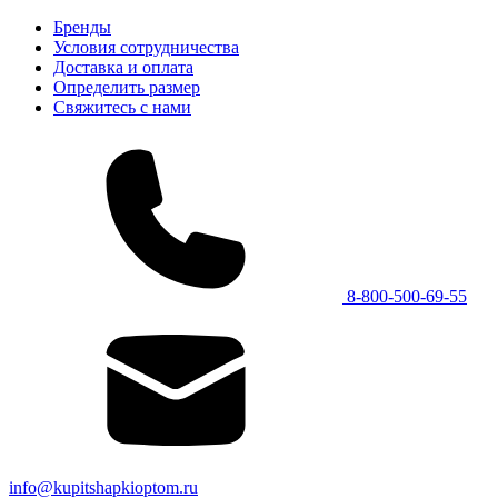
Бренды
Условия сотрудничества
Доставка и оплата
Определить размер
Свяжитесь с нами
8-800-500-69-55
info@kupitshapkioptom.ru