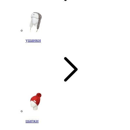
ушанки
шапки