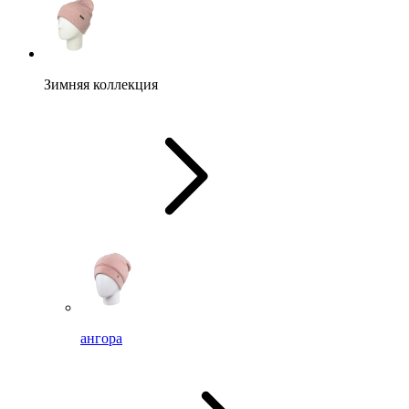
Зимняя коллекция
ангора