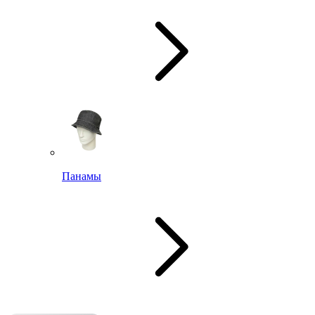
Панамы