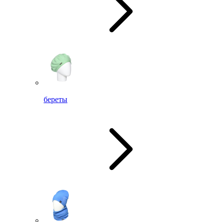
береты