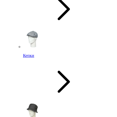
Кепки