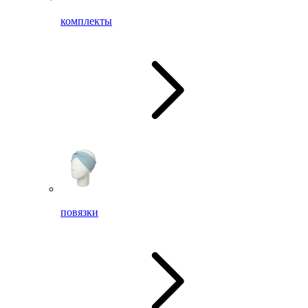
комплекты
повязки