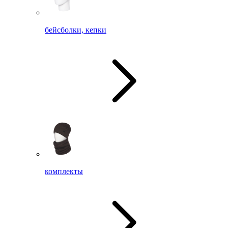
бейсболки, кепки
комплекты