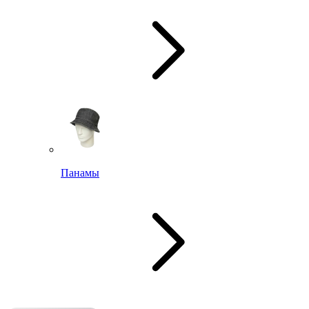
Панамы