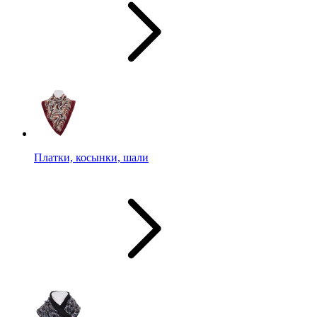
Платки, косынки, шали