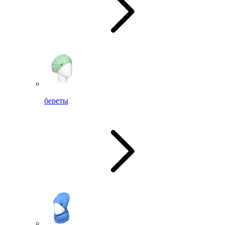
береты