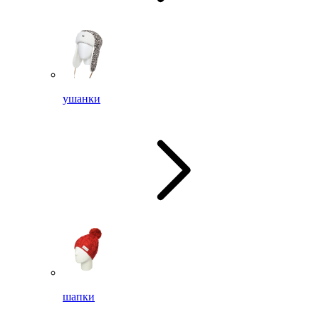
ушанки
шапки