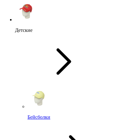
Детские
Бейсболки