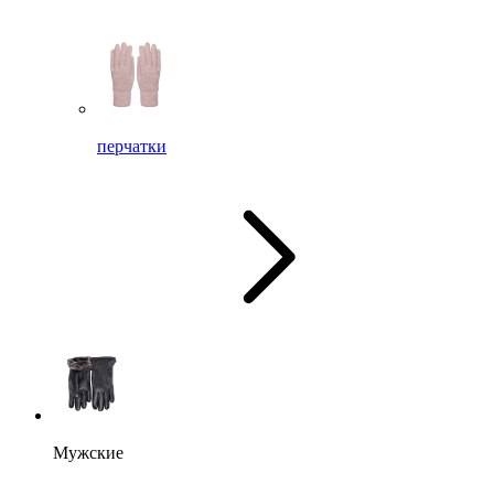
перчатки
Мужские