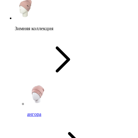
Зимняя коллекция
ангора