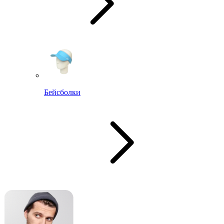
Бейсболки