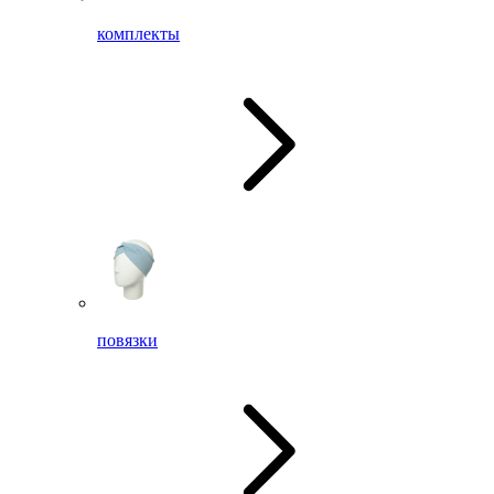
комплекты
повязки