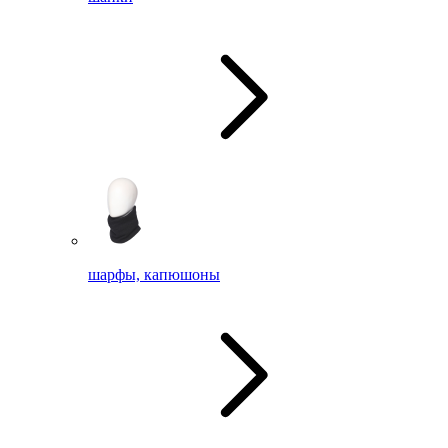
шарфы, капюшоны