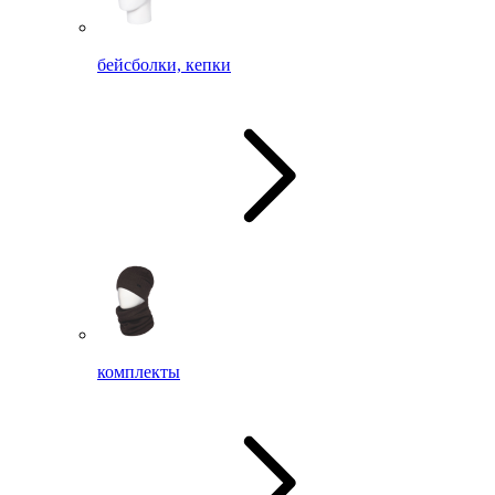
бейсболки, кепки
комплекты