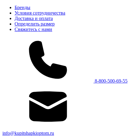
Бренды
Условия сотрудничества
Доставка и оплата
Определить размер
Свяжитесь с нами
8-800-500-69-55
info@kupitshapkioptom.ru