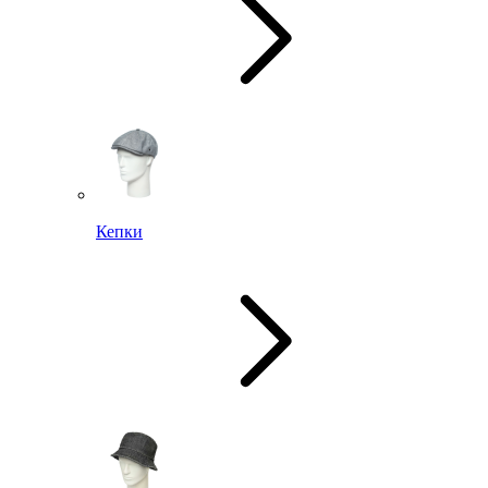
Кепки