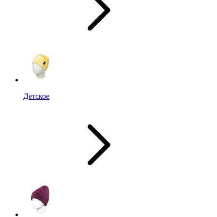
Детское