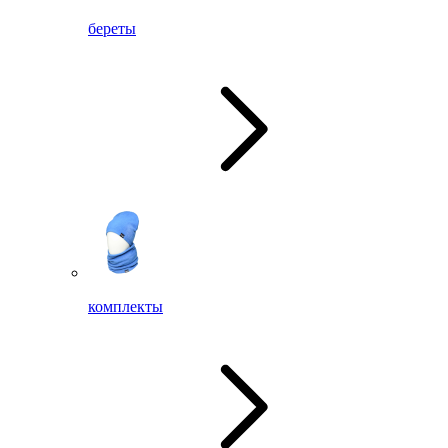
береты
комплекты