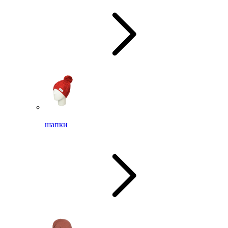
шапки