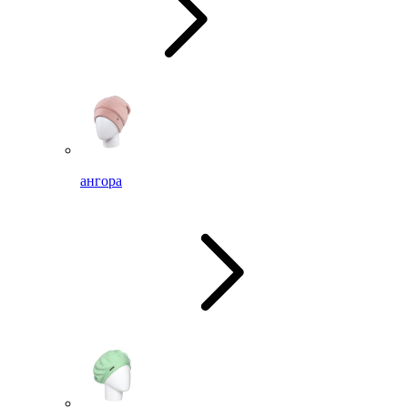
ангора