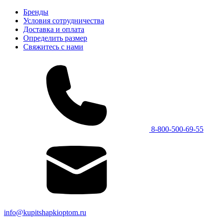
Бренды
Условия сотрудничества
Доставка и оплата
Определить размер
Свяжитесь с нами
8-800-500-69-55
info@kupitshapkioptom.ru