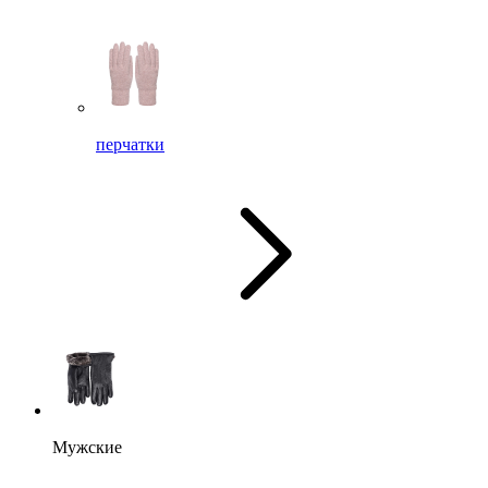
перчатки
Мужские