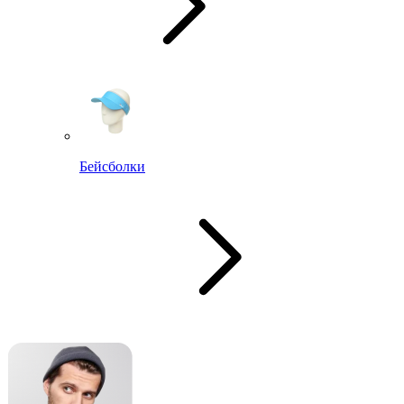
Бейсболки