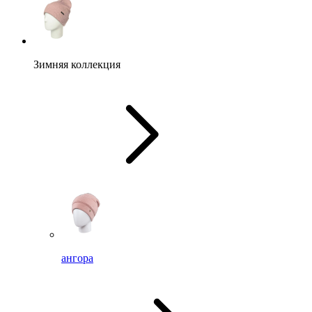
Зимняя коллекция
ангора