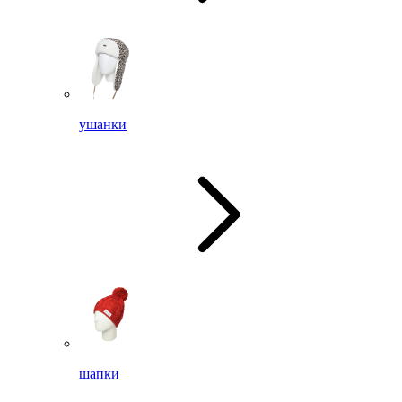
ушанки
шапки