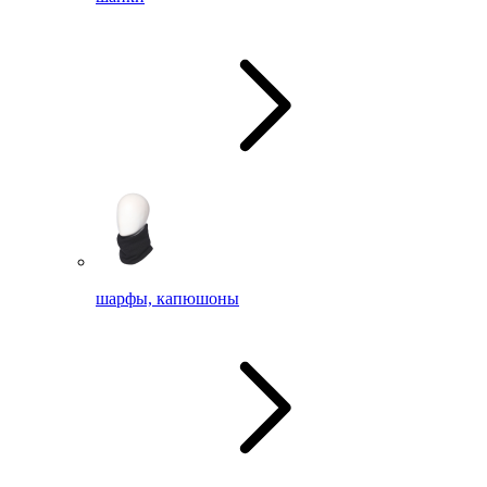
шарфы, капюшоны