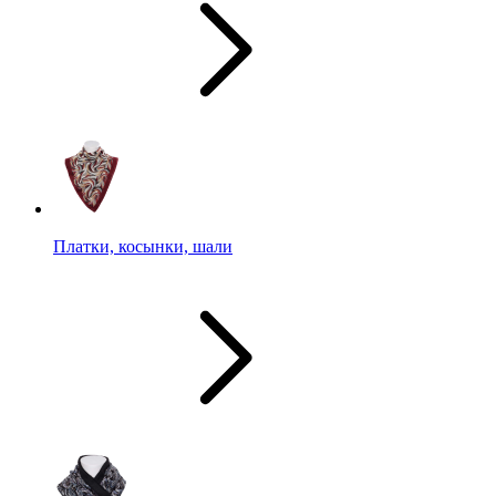
Платки, косынки, шали