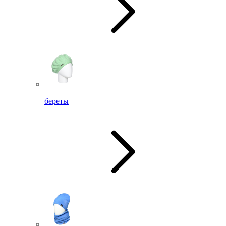
береты