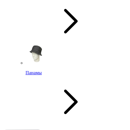
Панамы