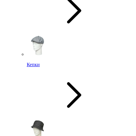
Кепки