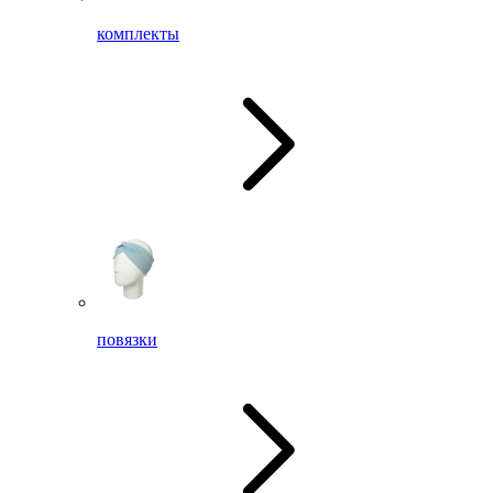
комплекты
повязки