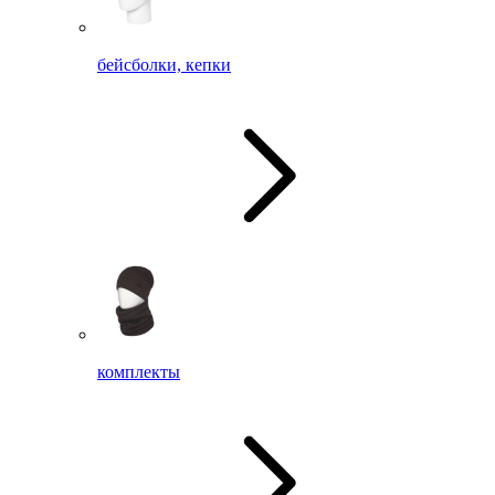
бейсболки, кепки
комплекты