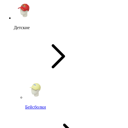
Детские
Бейсболки