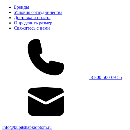
Бренды
Условия сотрудничества
Доставка и оплата
Определить размер
Свяжитесь с нами
8-800-500-69-55
info@kupitshapkioptom.ru