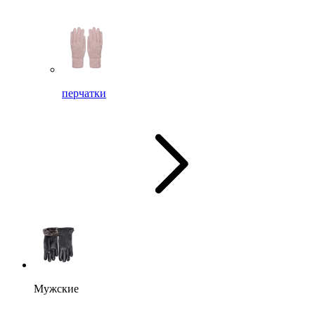
перчатки
Мужские