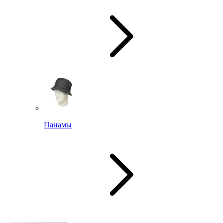
Панамы