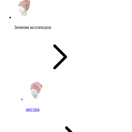
Зимняя коллекция
ангора