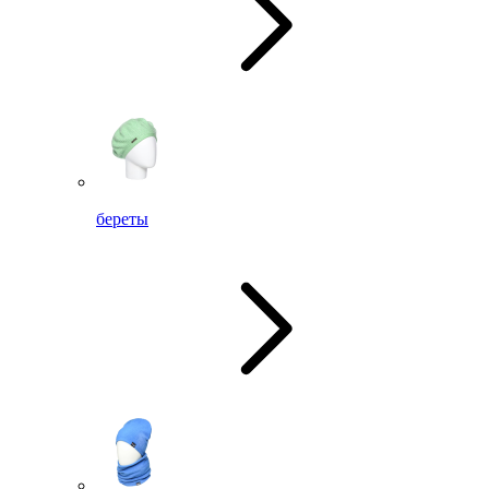
береты