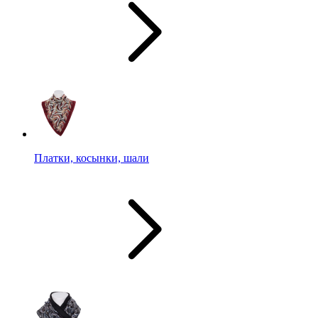
Платки, косынки, шали