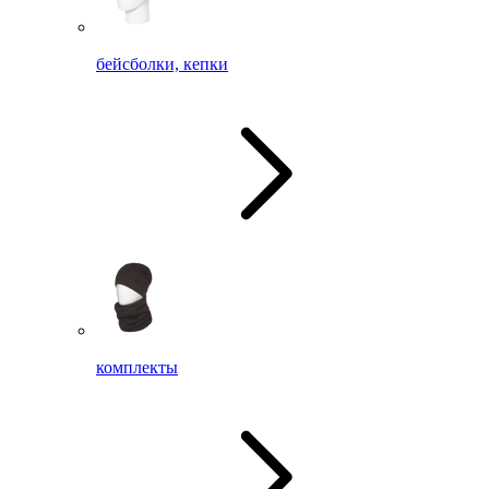
бейсболки, кепки
комплекты