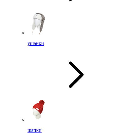
ушанки
шапки