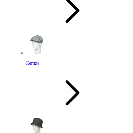
Кепки