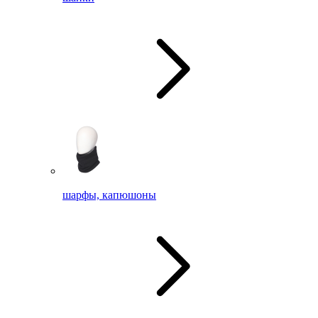
шарфы, капюшоны