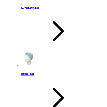
комплекты
повязки