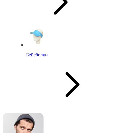
Бейсболки