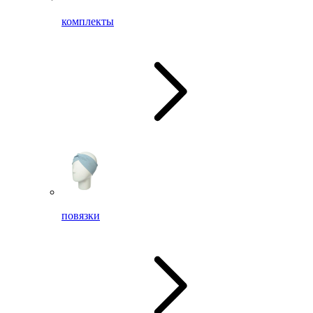
комплекты
повязки