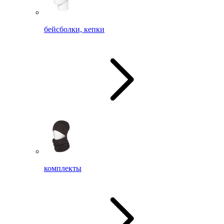
бейсболки, кепки
комплекты