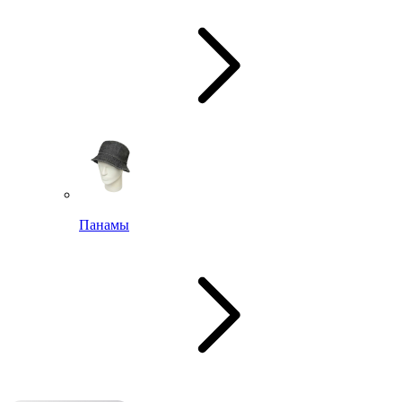
Панамы