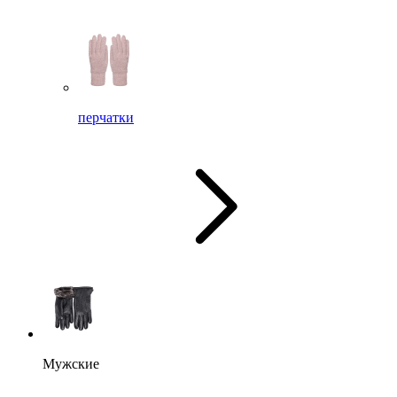
перчатки
Мужские