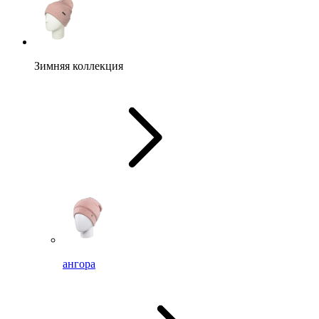
Зимняя коллекция
ангора