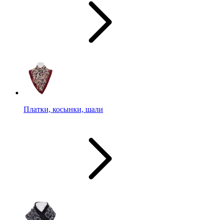
Платки, косынки, шали