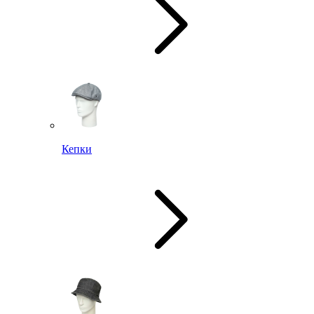
Кепки