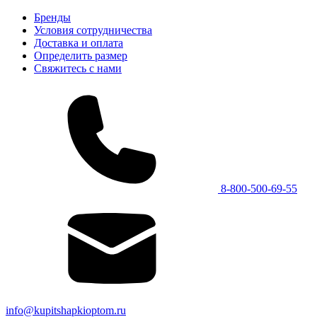
Бренды
Условия сотрудничества
Доставка и оплата
Определить размер
Свяжитесь с нами
8-800-500-69-55
info@kupitshapkioptom.ru