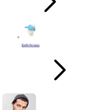
Бейсболки