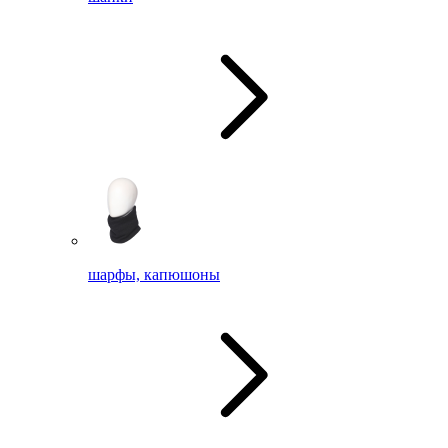
шарфы, капюшоны