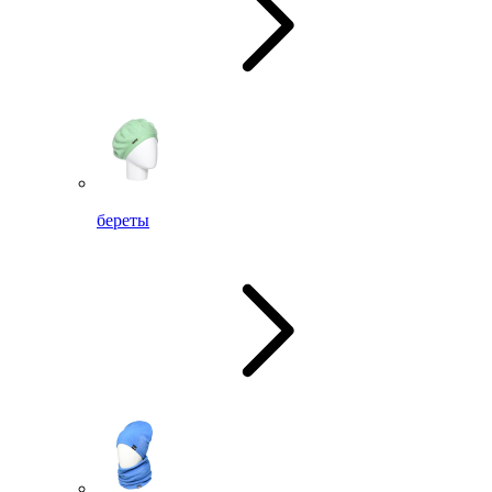
береты