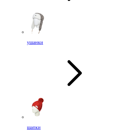
ушанки
шапки