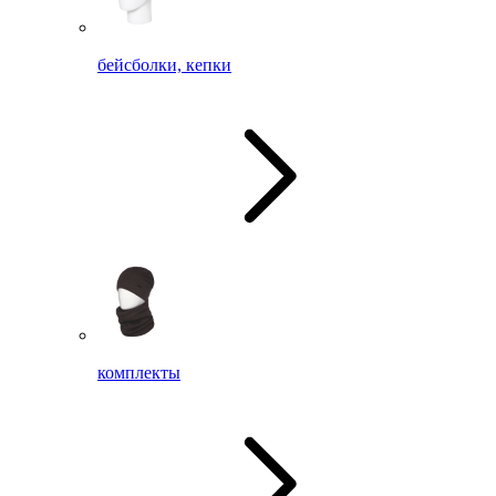
бейсболки, кепки
комплекты