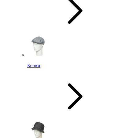
Кепки