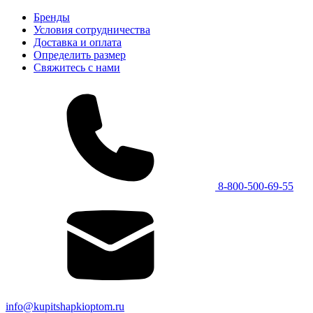
Бренды
Условия сотрудничества
Доставка и оплата
Определить размер
Свяжитесь с нами
8-800-500-69-55
info@kupitshapkioptom.ru