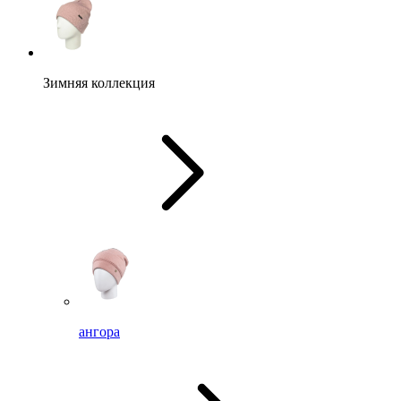
Зимняя коллекция
ангора