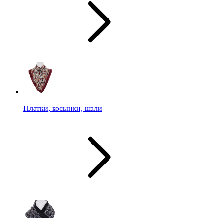
Платки, косынки, шали