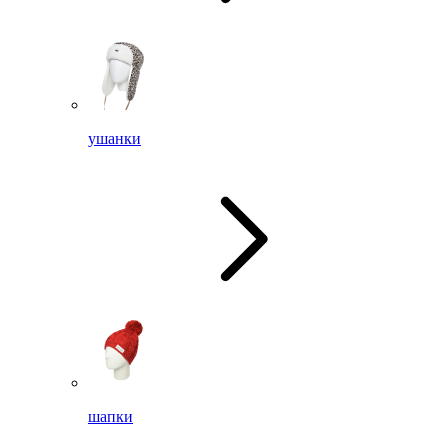
ушанки
шапки