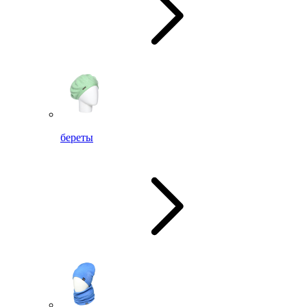
береты