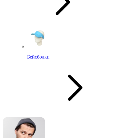
Бейсболки