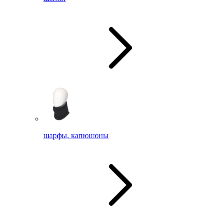
шарфы, капюшоны