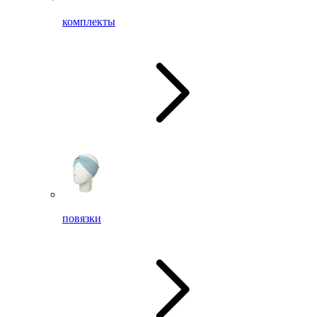
комплекты
повязки