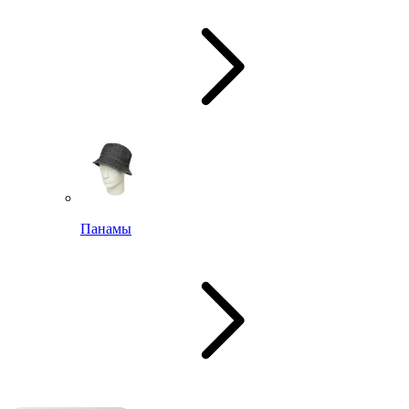
Панамы