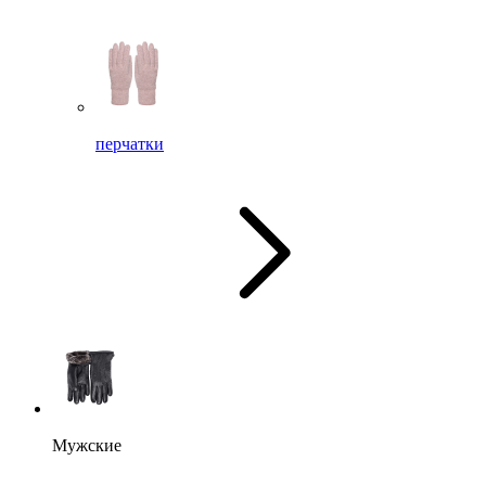
перчатки
Мужские