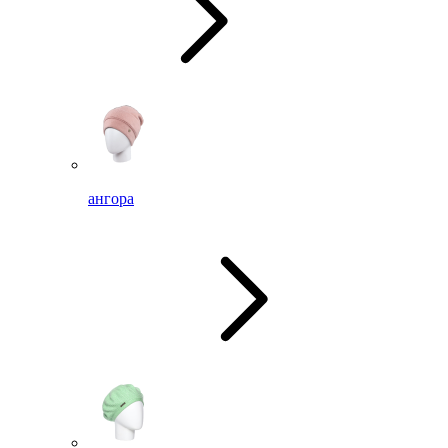
ангора