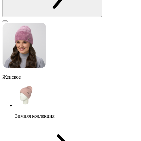
Женское
Зимняя коллекция