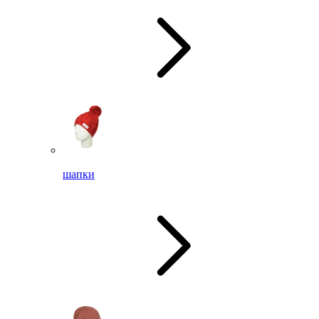
шапки