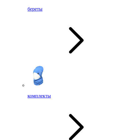
береты
комплекты