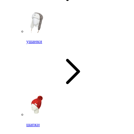
ушанки
шапки