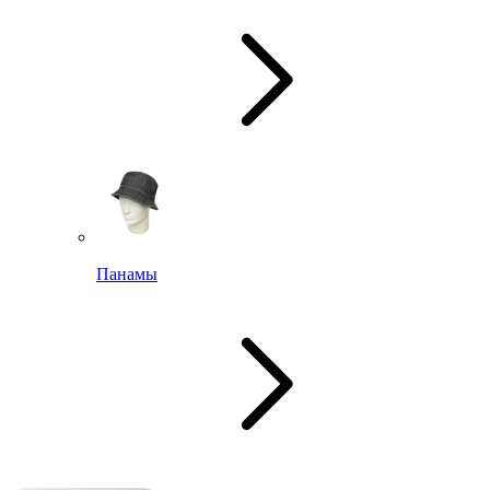
Панамы