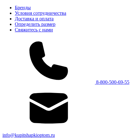
Бренды
Условия сотрудничества
Доставка и оплата
Определить размер
Свяжитесь с нами
8-800-500-69-55
info@kupitshapkioptom.ru