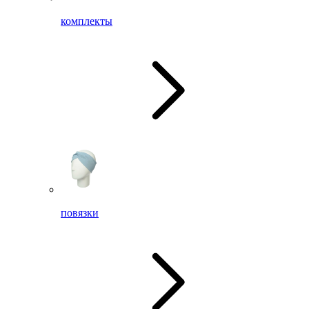
комплекты
повязки