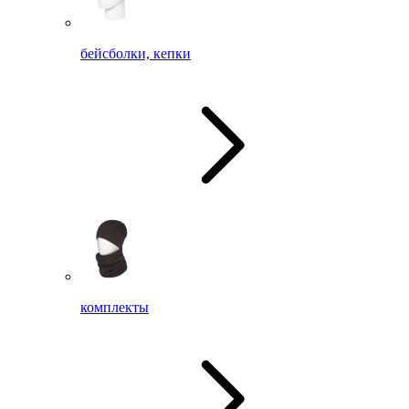
бейсболки, кепки
комплекты