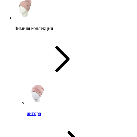
Зимняя коллекция
ангора