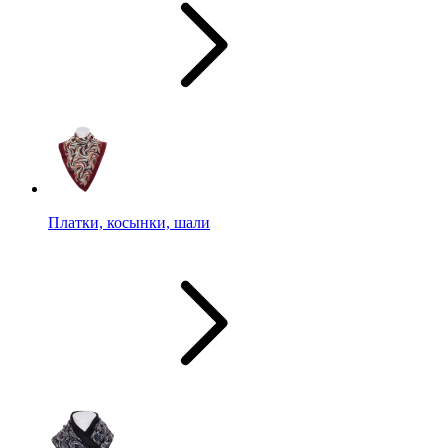
Платки, косынки, шали