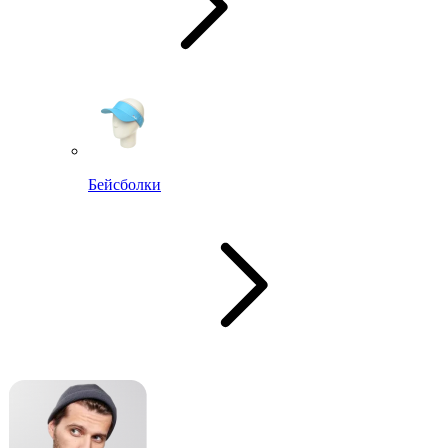
Бейсболки