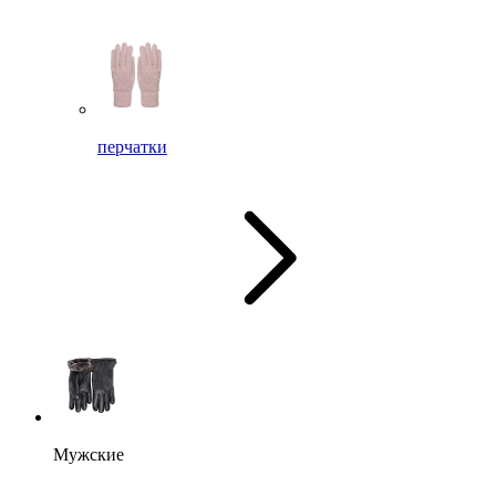
перчатки
Мужские