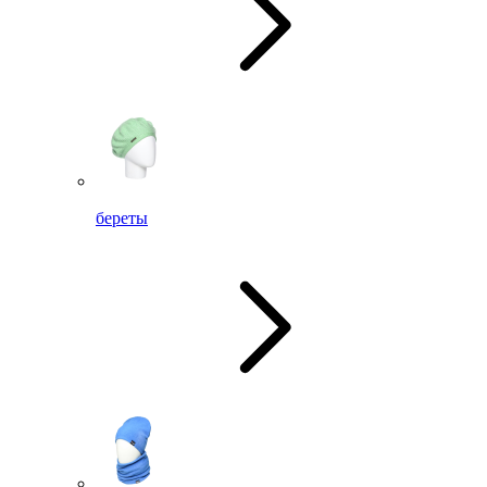
береты