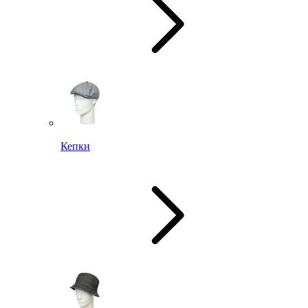
Кепки