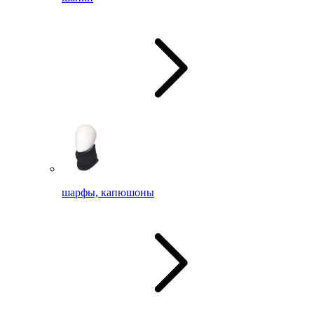
шарфы, капюшоны