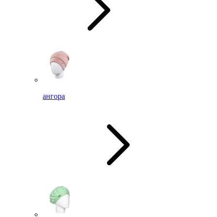
ангора