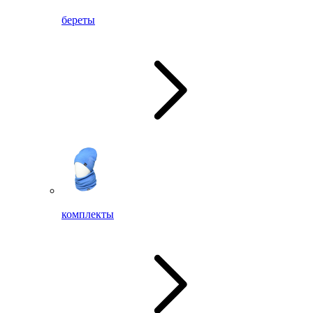
береты
комплекты