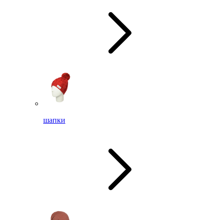
шапки