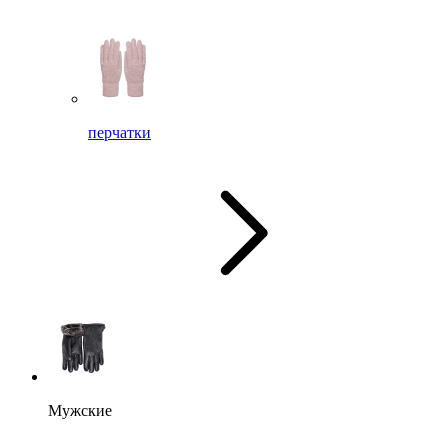
перчатки
Мужские