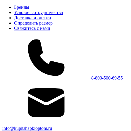
Бренды
Условия сотрудничества
Доставка и оплата
Определить размер
Свяжитесь с нами
8-800-500-69-55
info@kupitshapkioptom.ru