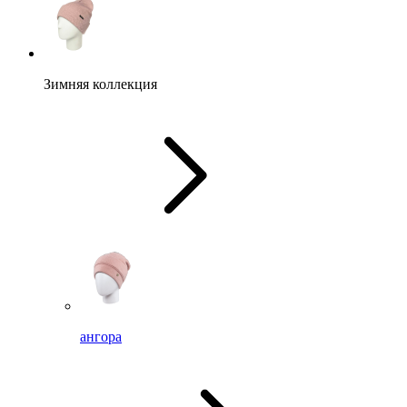
Зимняя коллекция
ангора