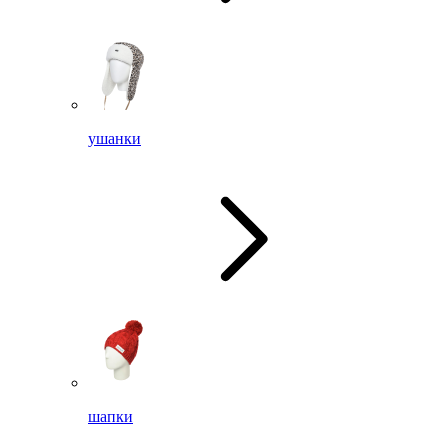
ушанки
шапки