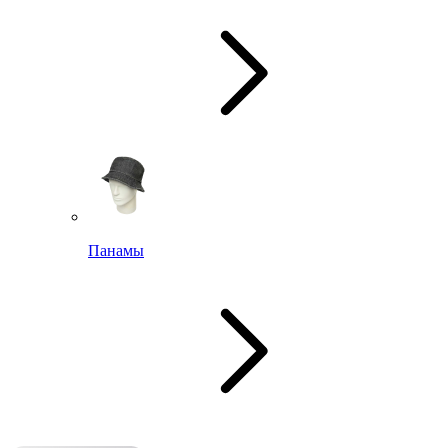
Панамы