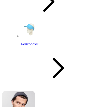
Бейсболки