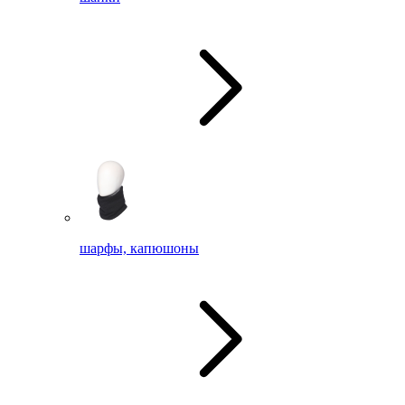
шарфы, капюшоны