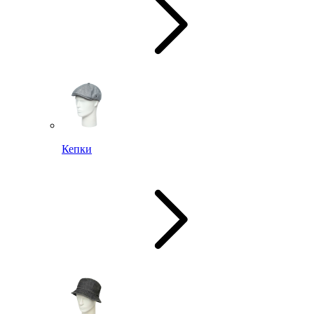
Кепки