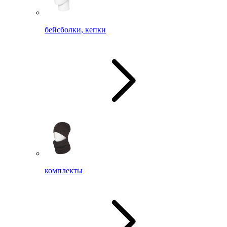
бейсболки, кепки
комплекты