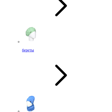
береты