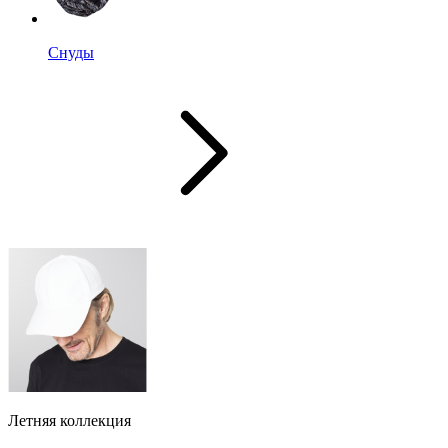
Снуды
Летняя коллекция