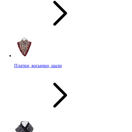
Платки, косынки, шали