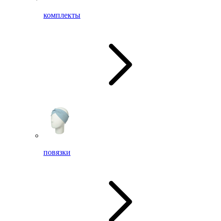
комплекты
повязки