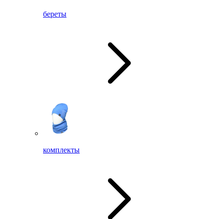
береты
комплекты