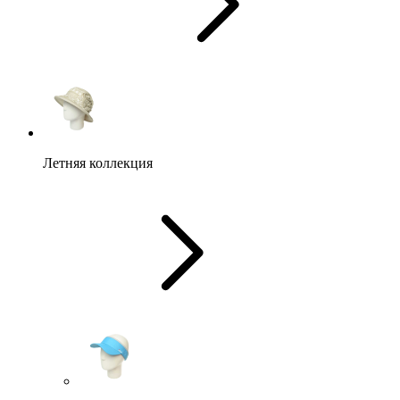
Летняя коллекция