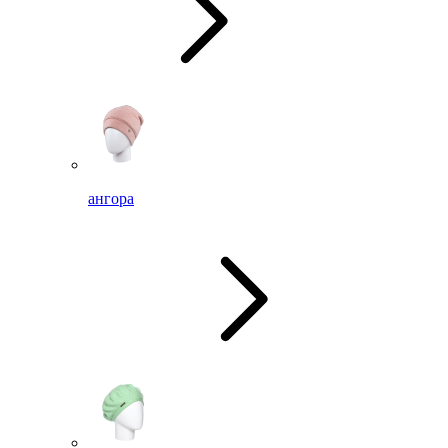
ангора