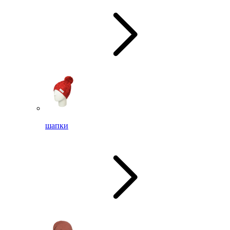
шапки