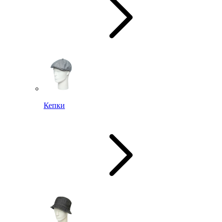
Кепки