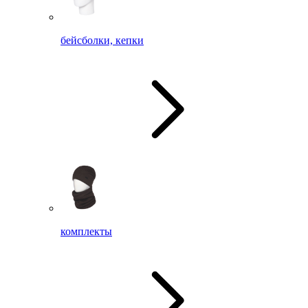
бейсболки, кепки
комплекты