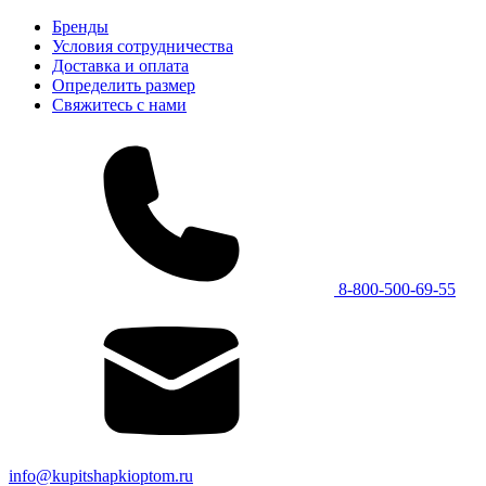
Бренды
Условия сотрудничества
Доставка и оплата
Определить размер
Свяжитесь с нами
8-800-500-69-55
info@kupitshapkioptom.ru