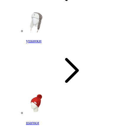
ушанки
шапки