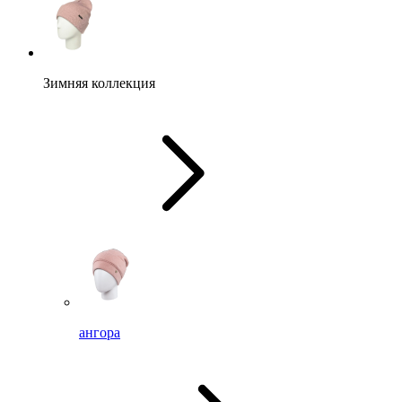
Зимняя коллекция
ангора