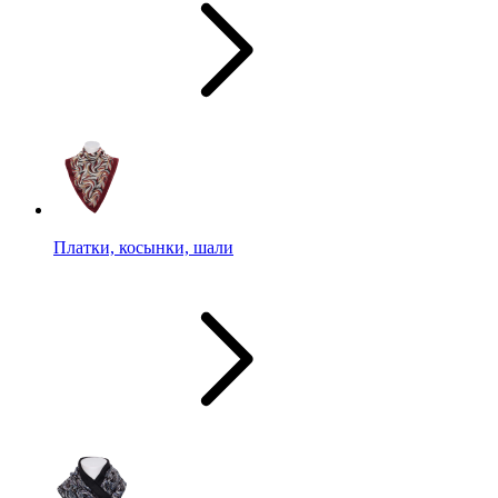
Платки, косынки, шали