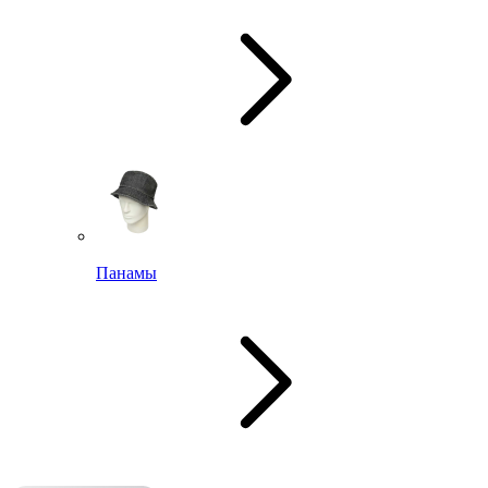
Панамы