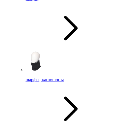
шарфы, капюшоны