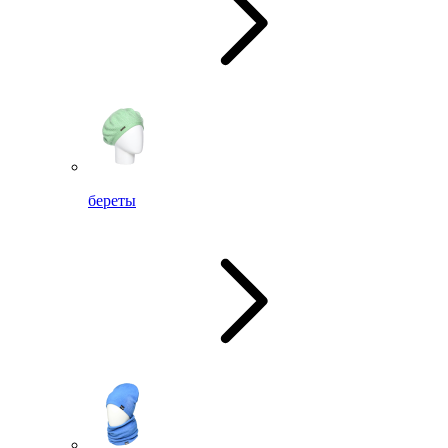
береты