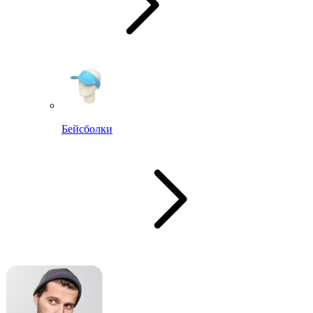
Бейсболки