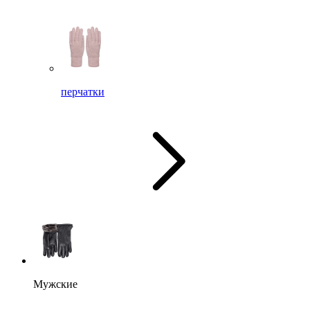
перчатки
Мужские