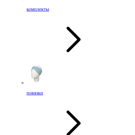
комплекты
повязки