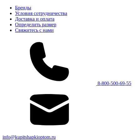
Бренды
Условия сотрудничества
Доставка и оплата
Определить размер
Свяжитесь с нами
8-800-500-69-55
info@kupitshapkioptom.ru