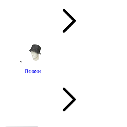
Панамы