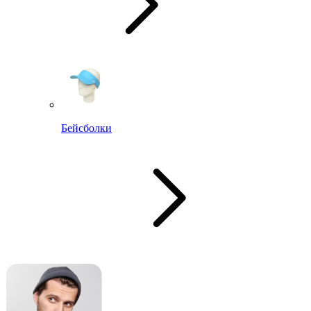
Бейсболки