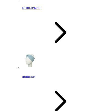
комплекты
повязки