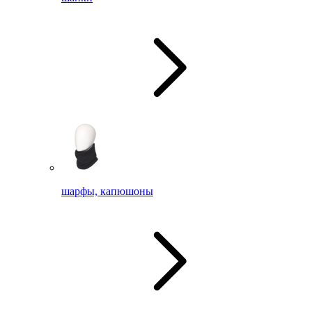
шарфы, капюшоны