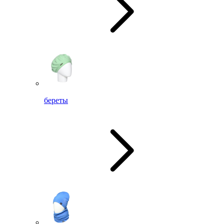
береты