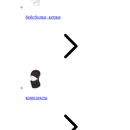
бейсболки, кепки
комплекты