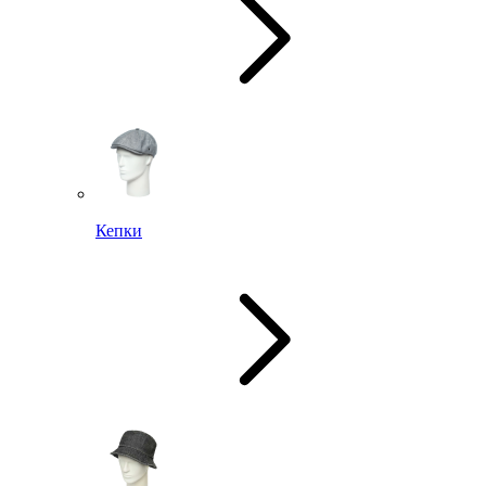
Кепки