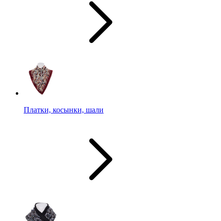
Платки, косынки, шали