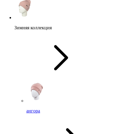
Зимняя коллекция
ангора