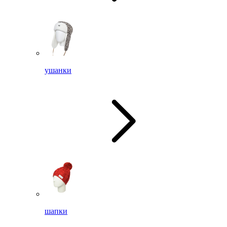
ушанки
шапки