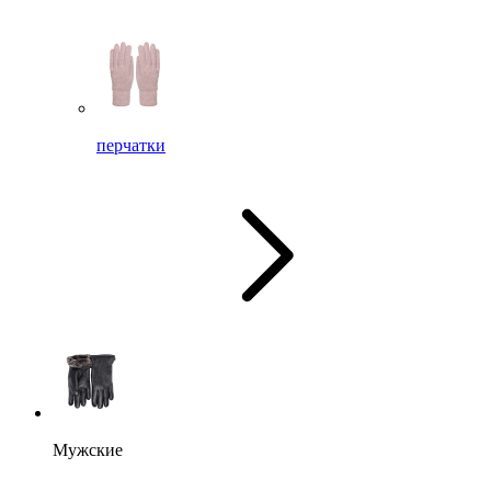
перчатки
Мужские