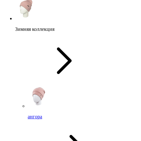
Зимняя коллекция
ангора