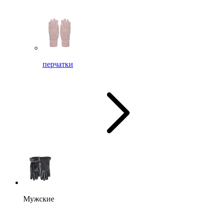
перчатки
Мужские