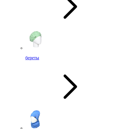
береты