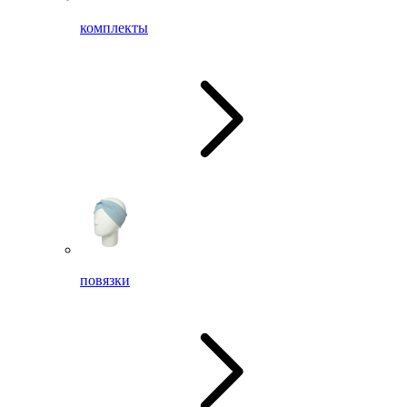
комплекты
повязки