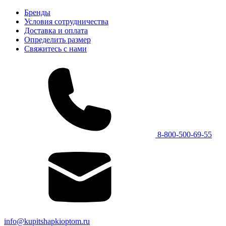
Бренды
Условия сотрудничества
Доставка и оплата
Определить размер
Свяжитесь с нами
8-800-500-69-55
info@kupitshapkioptom.ru