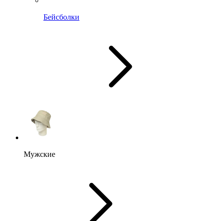
Бейсболки
Мужские