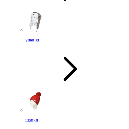
ушанки
шапки