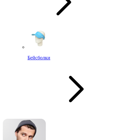
Бейсболки