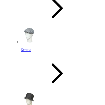
Кепки