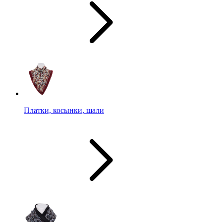
Платки, косынки, шали