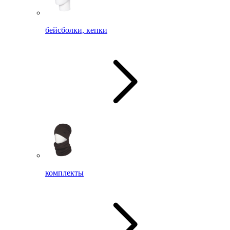
бейсболки, кепки
комплекты