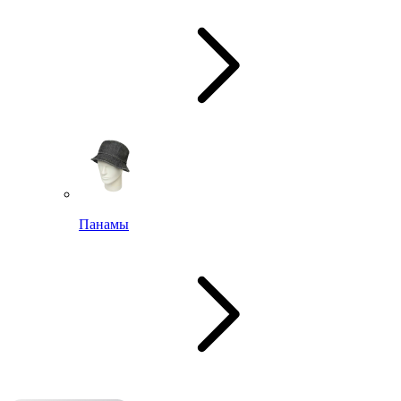
Панамы