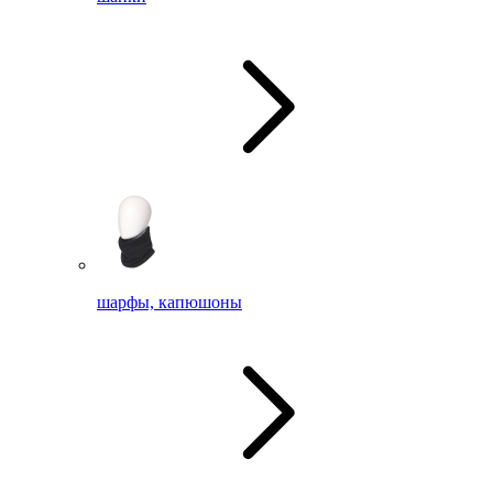
шарфы, капюшоны