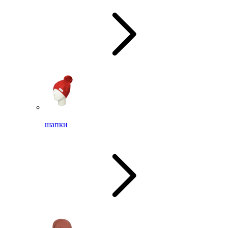
шапки