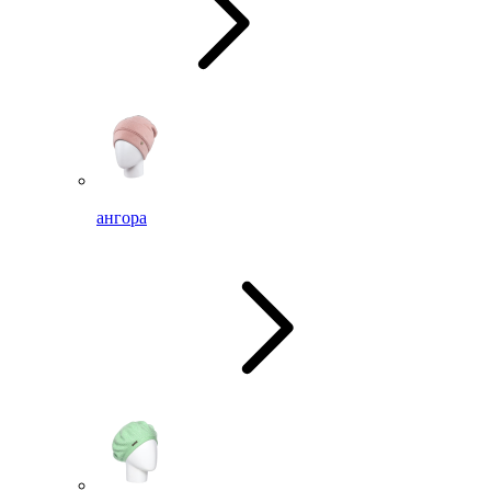
ангора