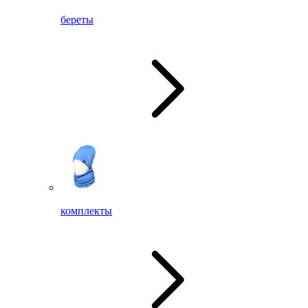
береты
комплекты