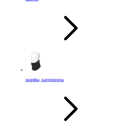
шарфы, капюшоны