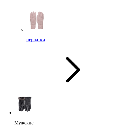
перчатки
Мужские