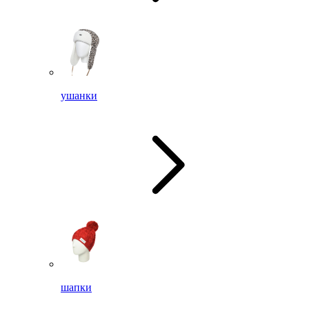
ушанки
шапки