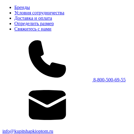
Бренды
Условия сотрудничества
Доставка и оплата
Определить размер
Свяжитесь с нами
8-800-500-69-55
info@kupitshapkioptom.ru