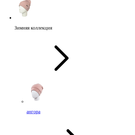
Зимняя коллекция
ангора