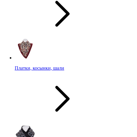
Платки, косынки, шали