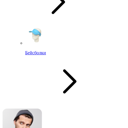
Бейсболки