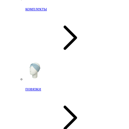
комплекты
повязки