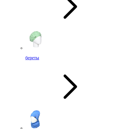
береты