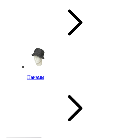
Панамы