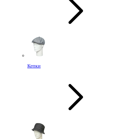
Кепки