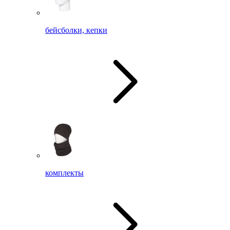
бейсболки, кепки
комплекты