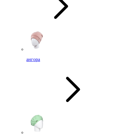
ангора