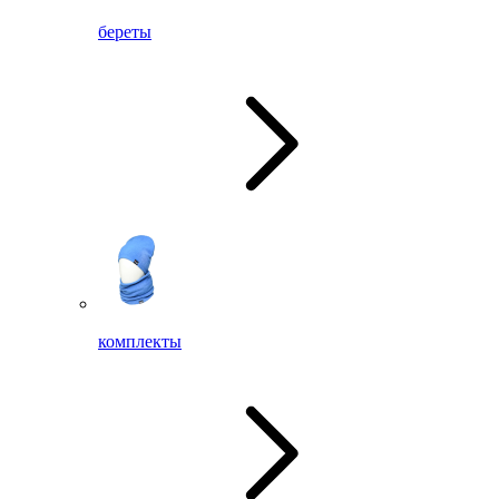
береты
комплекты