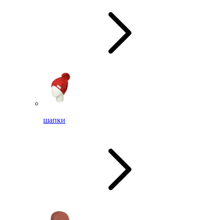
шапки