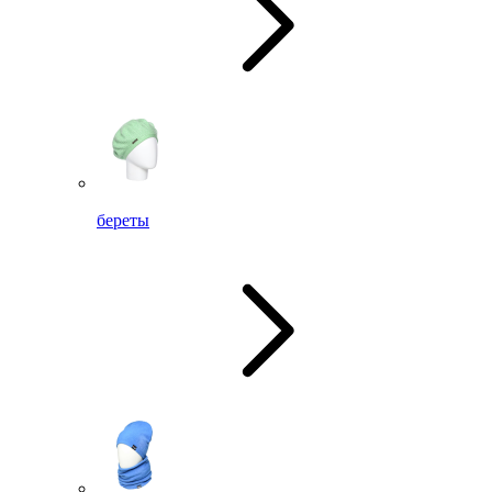
береты