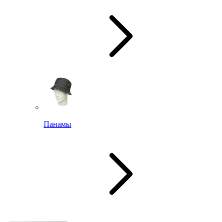
Панамы