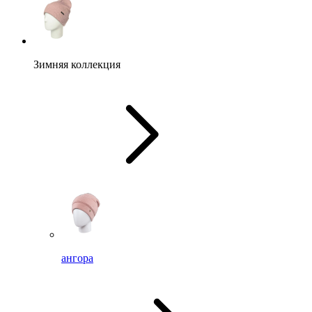
Зимняя коллекция
ангора