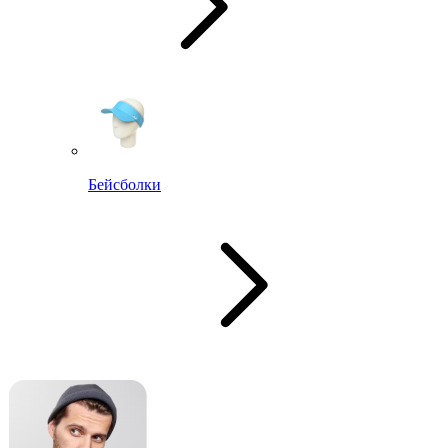
Бейсболки