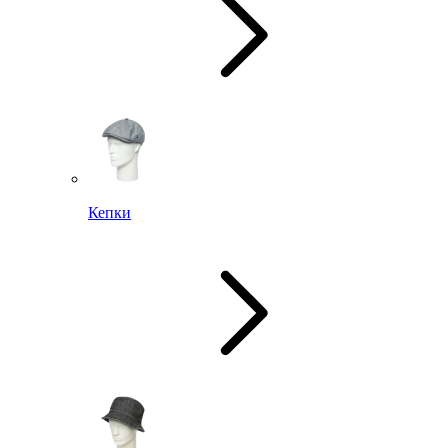
Кепки