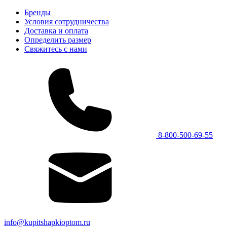
Бренды
Условия сотрудничества
Доставка и оплата
Определить размер
Свяжитесь с нами
8-800-500-69-55
info@kupitshapkioptom.ru