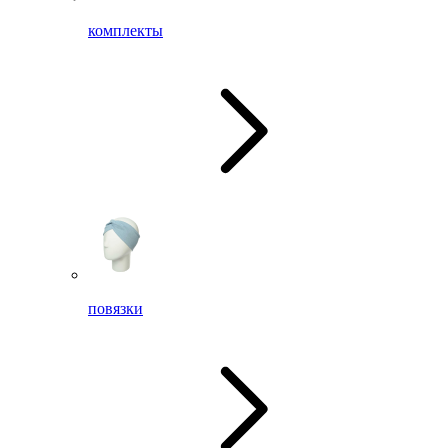
комплекты
повязки