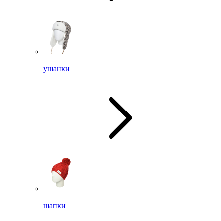
ушанки
шапки