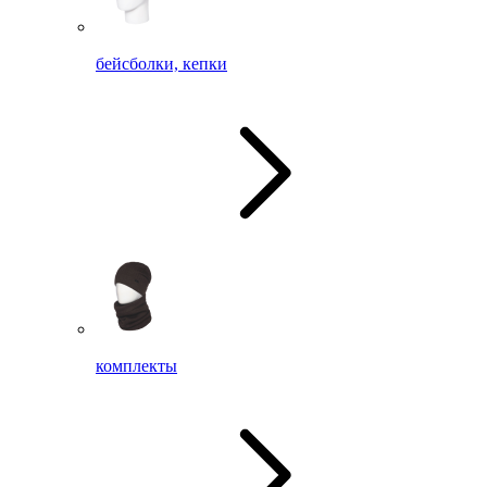
бейсболки, кепки
комплекты