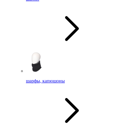
шарфы, капюшоны