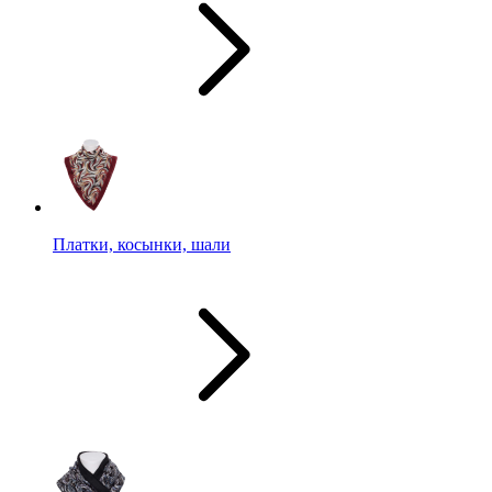
Платки, косынки, шали