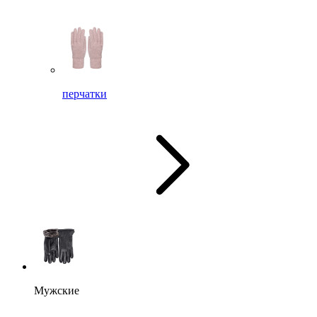
перчатки
Мужские