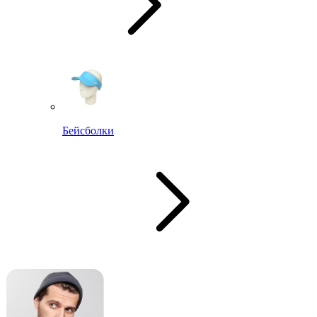
Бейсболки