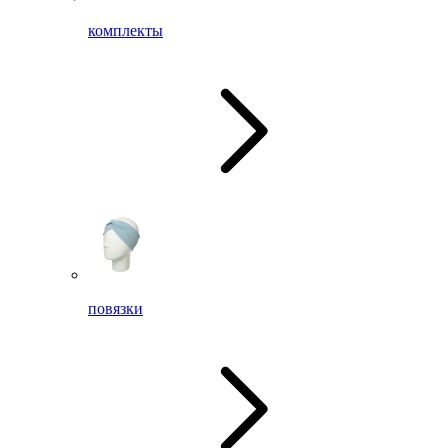
комплекты
повязки