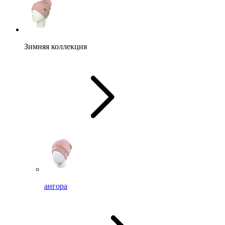
Зимняя коллекция
ангора