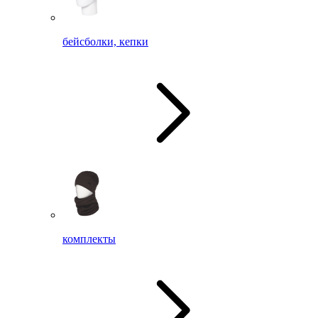
бейсболки, кепки
комплекты