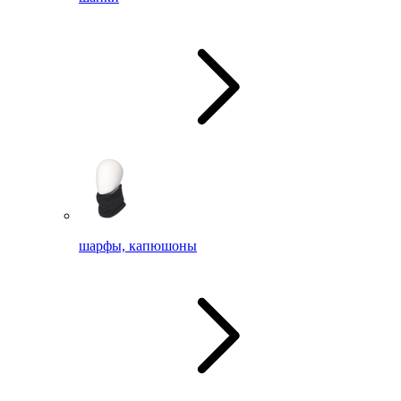
шарфы, капюшоны