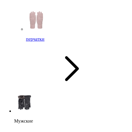
перчатки
Мужские