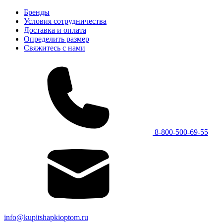
Бренды
Условия сотрудничества
Доставка и оплата
Определить размер
Свяжитесь с нами
8-800-500-69-55
info@kupitshapkioptom.ru