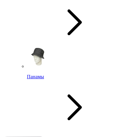
Панамы