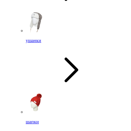
ушанки
шапки