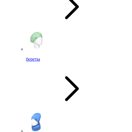
береты