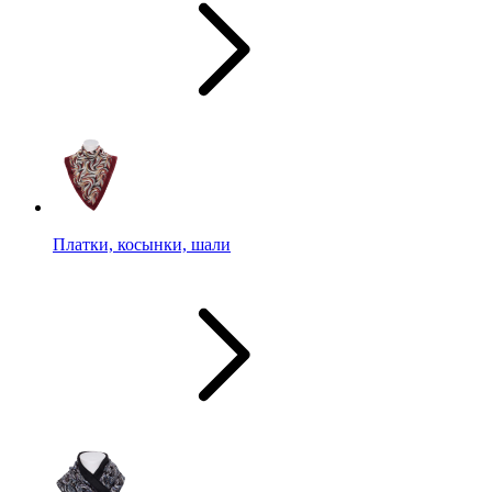
Платки, косынки, шали