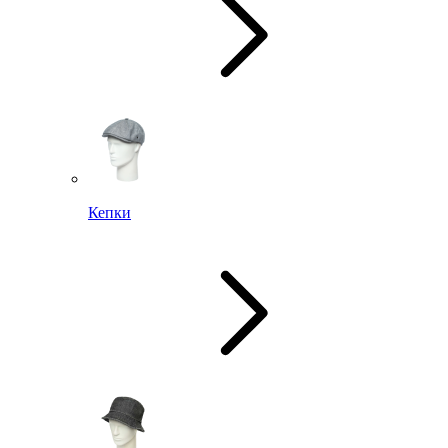
Кепки