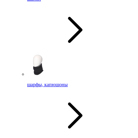
шарфы, капюшоны