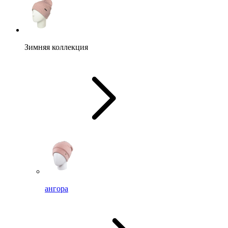
Зимняя коллекция
ангора