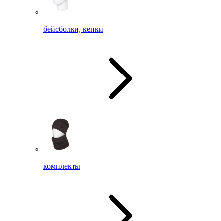
бейсболки, кепки
комплекты