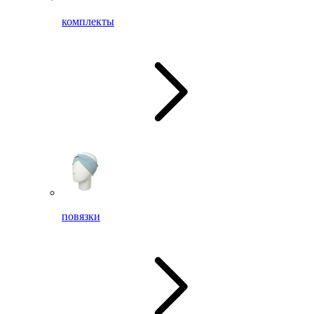
комплекты
повязки