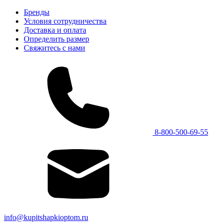
Бренды
Условия сотрудничества
Доставка и оплата
Определить размер
Свяжитесь с нами
8-800-500-69-55
info@kupitshapkioptom.ru