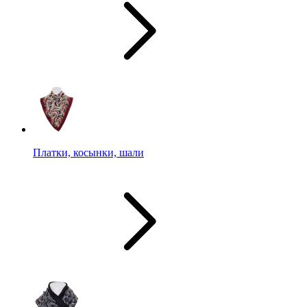
Платки, косынки, шали