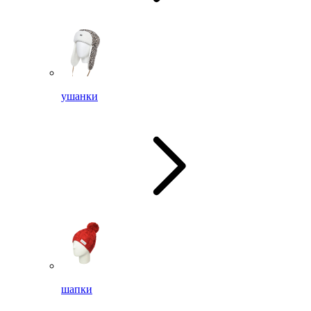
ушанки
шапки