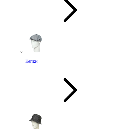
Кепки