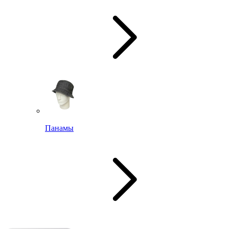
Панамы