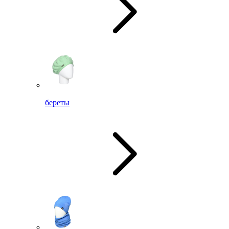
береты