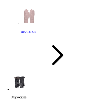
перчатки
Мужские