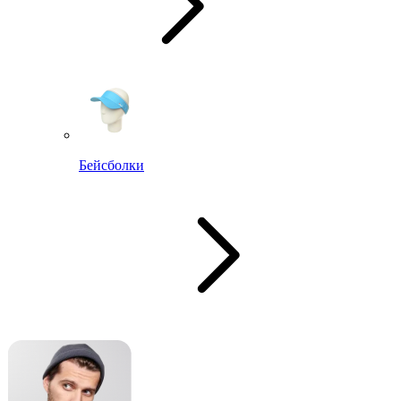
Бейсболки