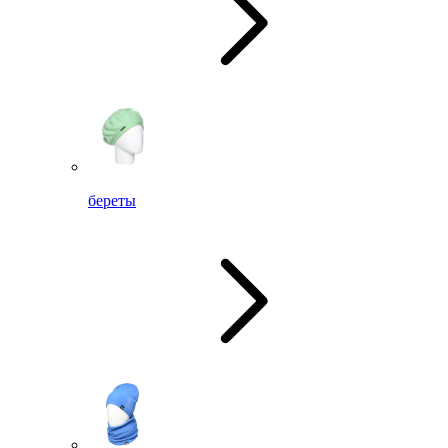
береты