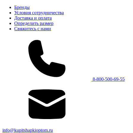
Бренды
Условия сотрудничества
Доставка и оплата
Определить размер
Свяжитесь с нами
8-800-500-69-55
info@kupitshapkioptom.ru