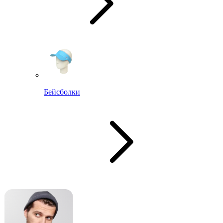
Бейсболки