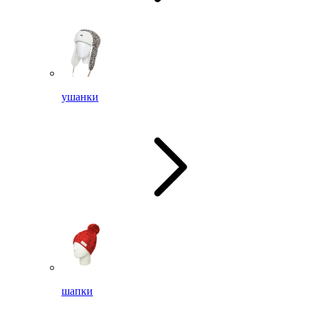
ушанки
шапки