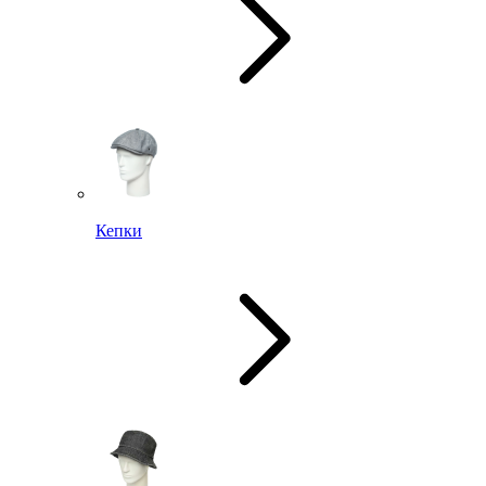
Кепки