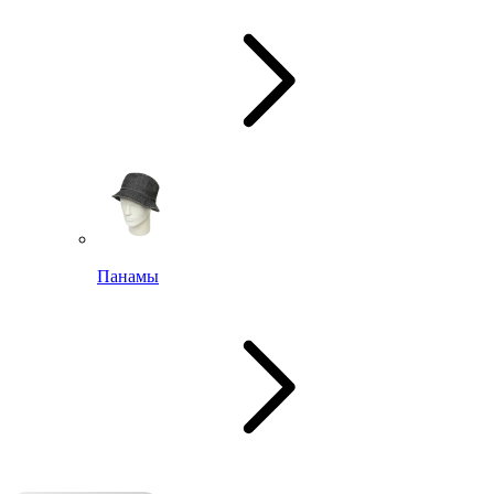
Панамы