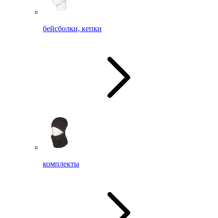
бейсболки, кепки
комплекты