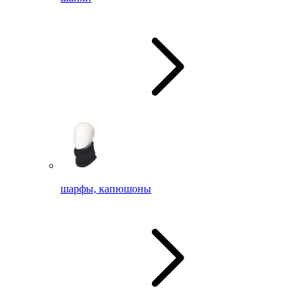
шарфы, капюшоны