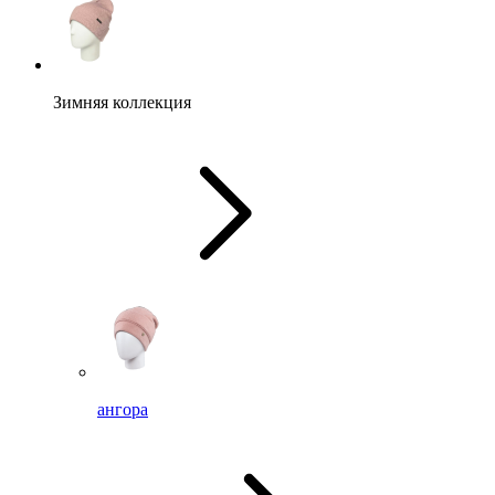
Зимняя коллекция
ангора