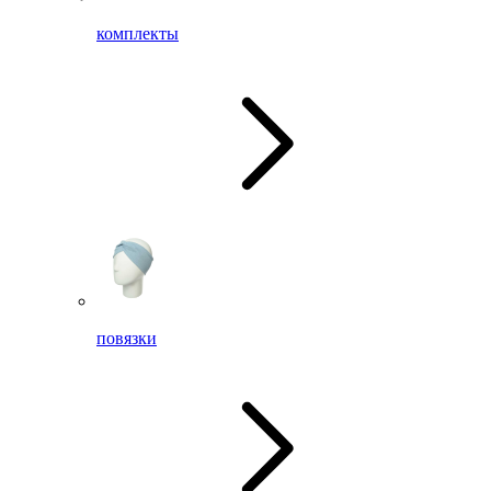
комплекты
повязки