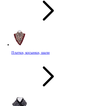
Платки, косынки, шали