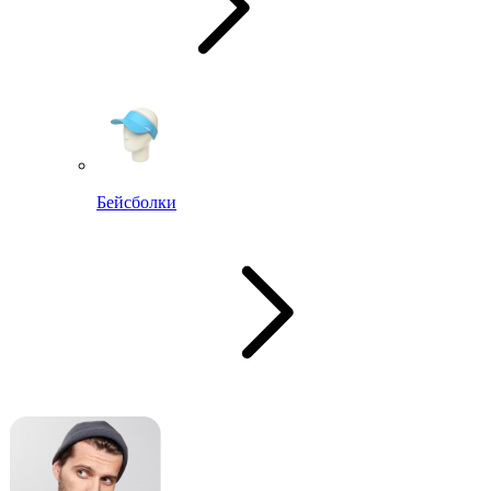
Бейсболки