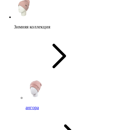
Зимняя коллекция
ангора