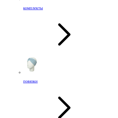
комплекты
повязки