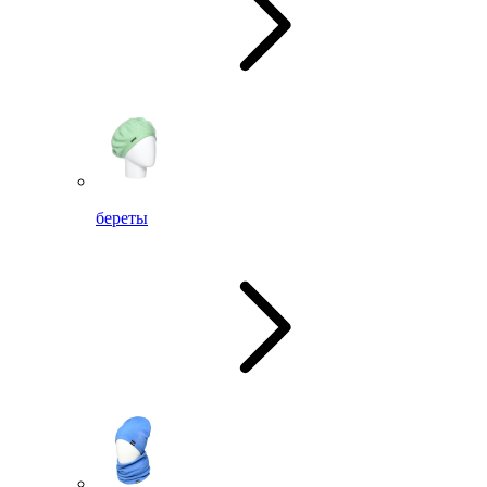
береты