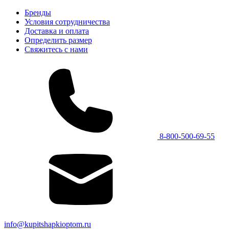
Бренды
Условия сотрудничества
Доставка и оплата
Определить размер
Свяжитесь с нами
8-800-500-69-55
info@kupitshapkioptom.ru