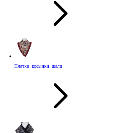
Платки, косынки, шали