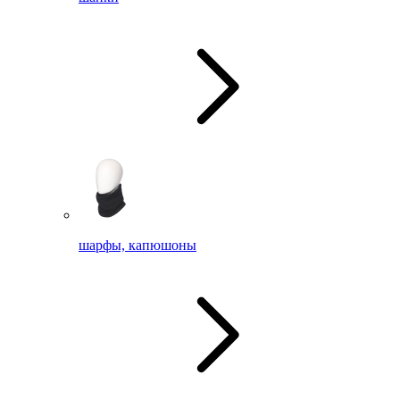
шарфы, капюшоны