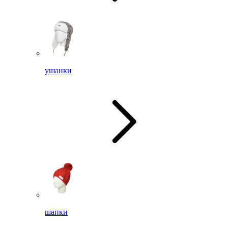
ушанки
шапки