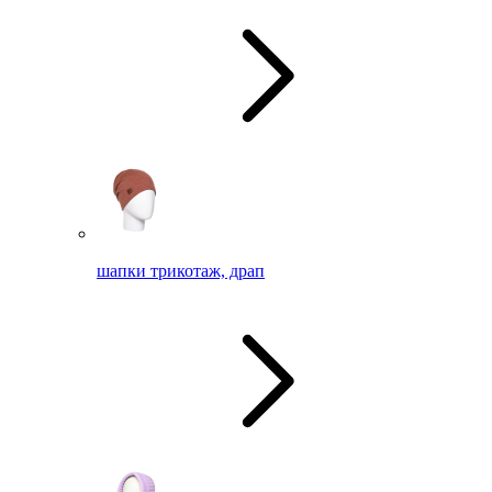
шапки трикотаж, драп