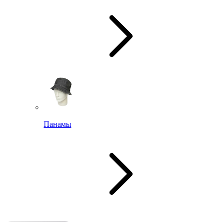
Панамы