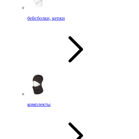
бейсболки, кепки
комплекты