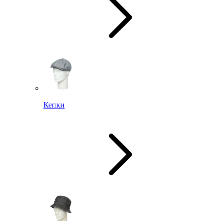
Кепки