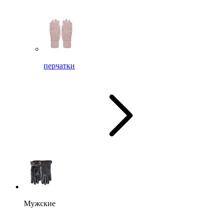
перчатки
Мужские