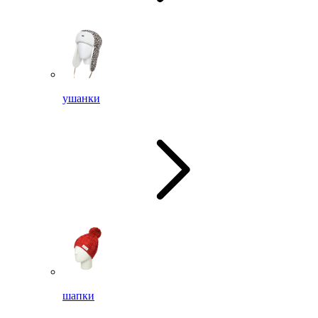
ушанки
шапки