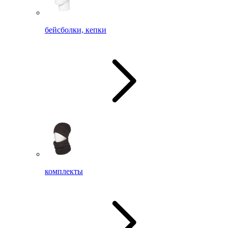
бейсболки, кепки
комплекты