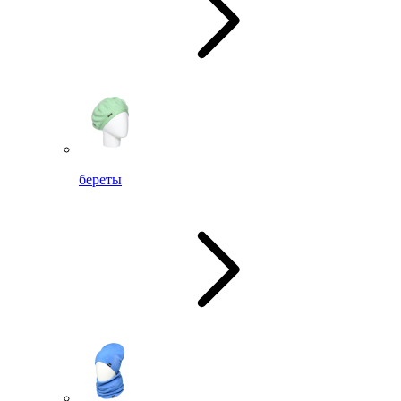
береты