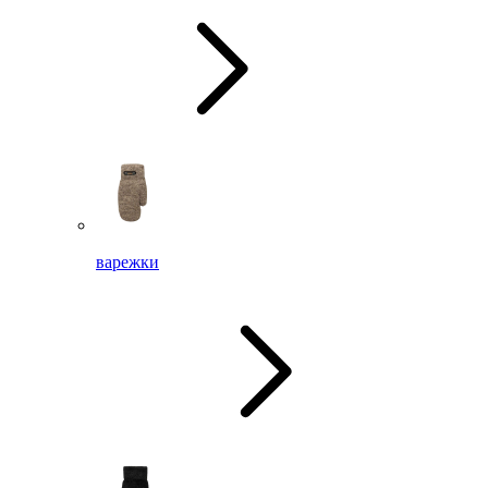
варежки