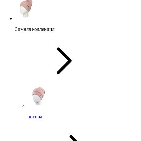
Зимняя коллекция
ангора