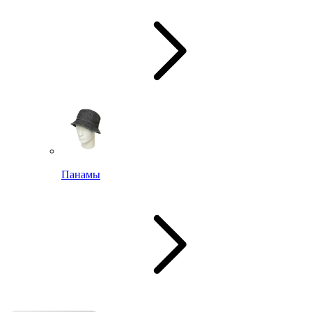
Панамы