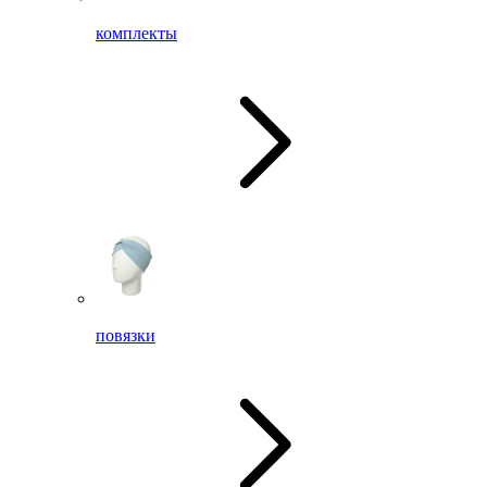
комплекты
повязки