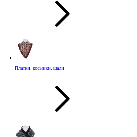
Платки, косынки, шали