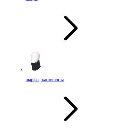
шарфы, капюшоны