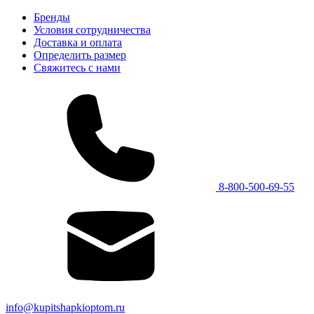
Бренды
Условия сотрудничества
Доставка и оплата
Определить размер
Свяжитесь с нами
8-800-500-69-55
info@kupitshapkioptom.ru