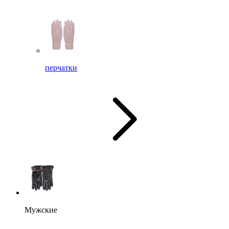
перчатки
Мужские