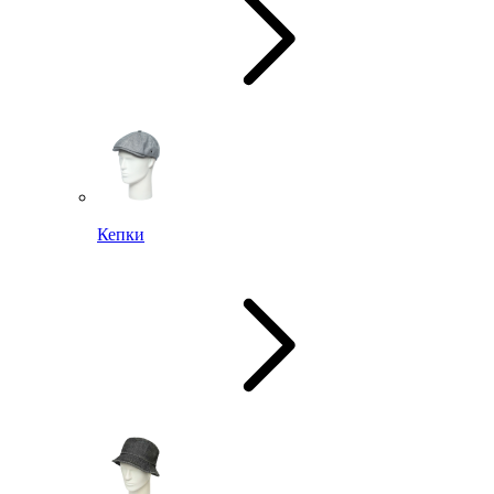
Кепки