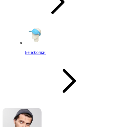
Бейсболки