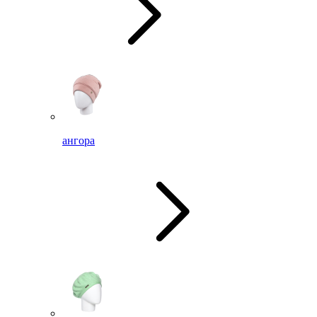
ангора