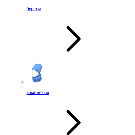
береты
комплекты