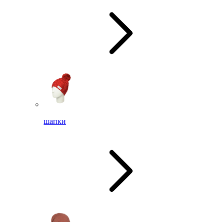
шапки