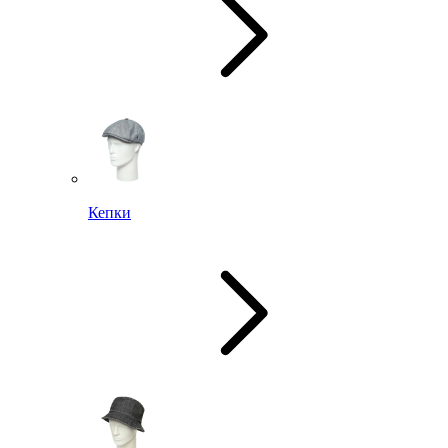
Кепки