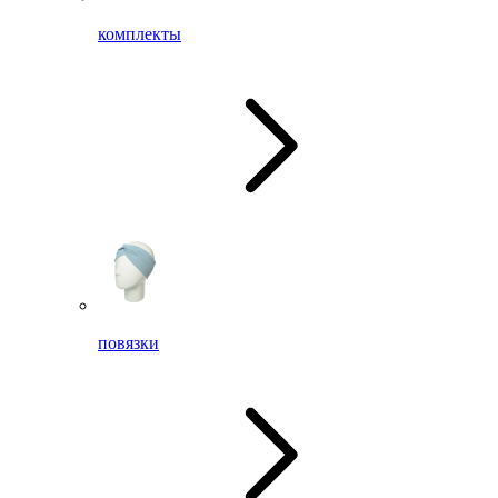
комплекты
повязки