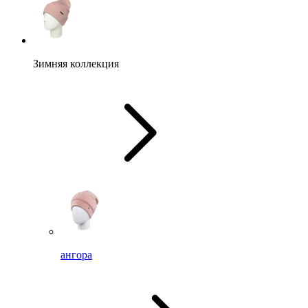
Зимняя коллекция
ангора