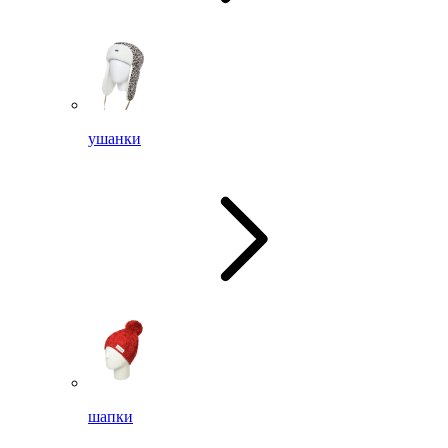
ушанки
шапки