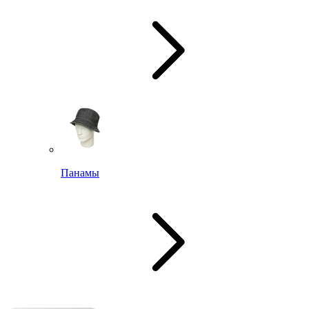
Панамы