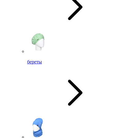
береты