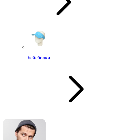
Бейсболки