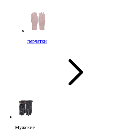
перчатки
Мужские