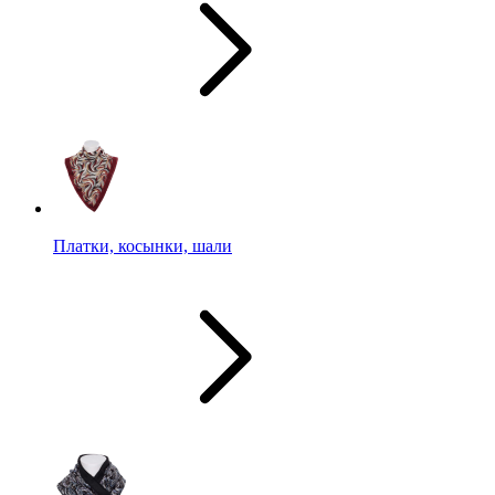
Платки, косынки, шали