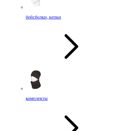
бейсболки, кепки
комплекты