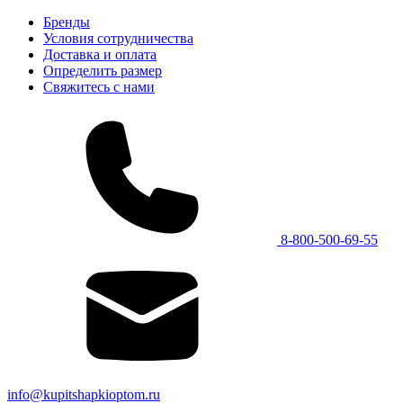
Бренды
Условия сотрудничества
Доставка и оплата
Определить размер
Свяжитесь с нами
8-800-500-69-55
info@kupitshapkioptom.ru