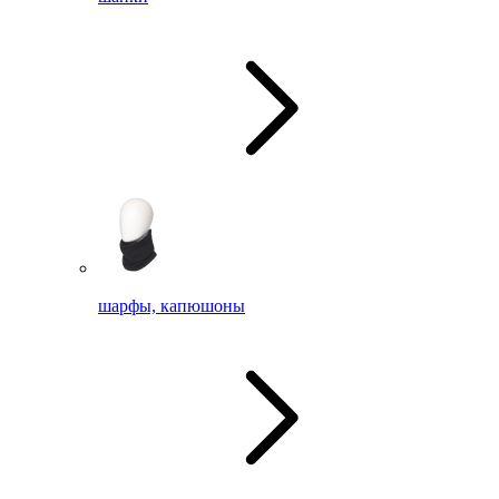
шарфы, капюшоны