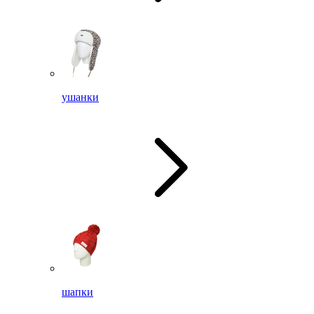
ушанки
шапки