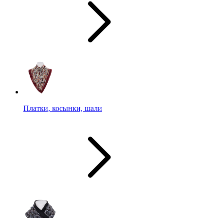
Платки, косынки, шали