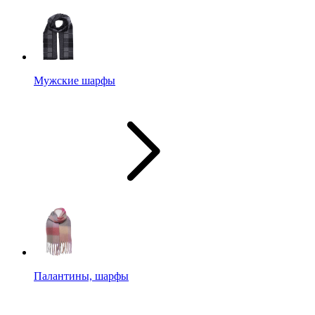
Мужские шарфы
Палантины, шарфы