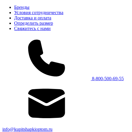
Бренды
Условия сотрудничества
Доставка и оплата
Определить размер
Свяжитесь с нами
8-800-500-69-55
info@kupitshapkioptom.ru