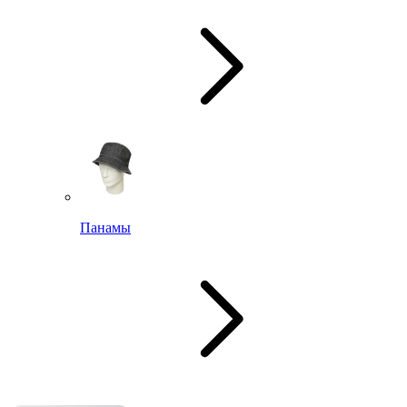
Панамы