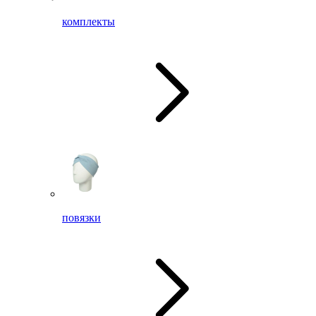
комплекты
повязки