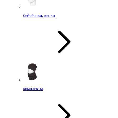
бейсболки, кепки
комплекты