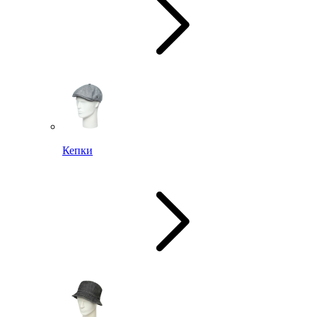
Кепки