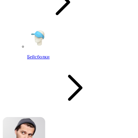
Бейсболки