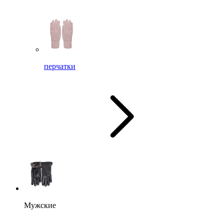
перчатки
Мужские