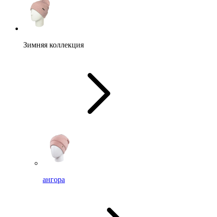
Зимняя коллекция
ангора