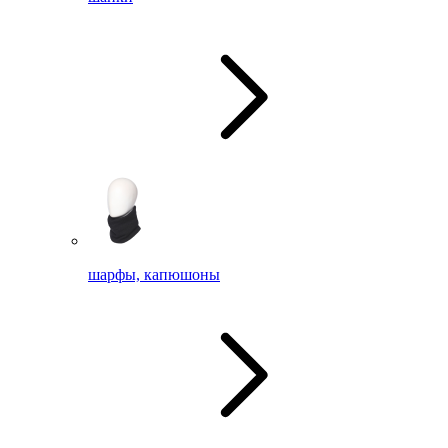
шарфы, капюшоны