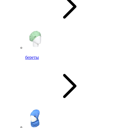
береты