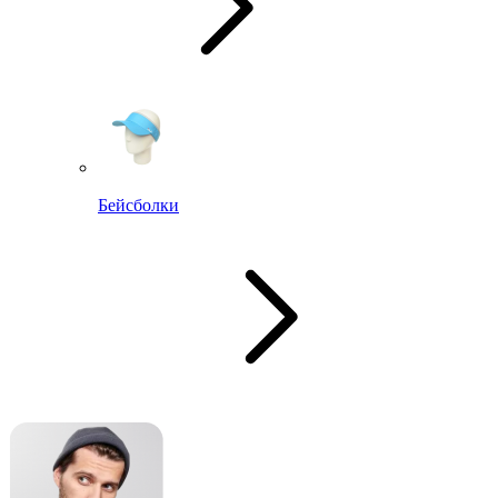
Бейсболки