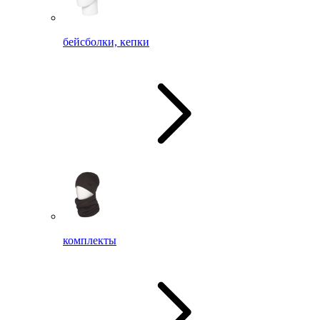
бейсболки, кепки
комплекты