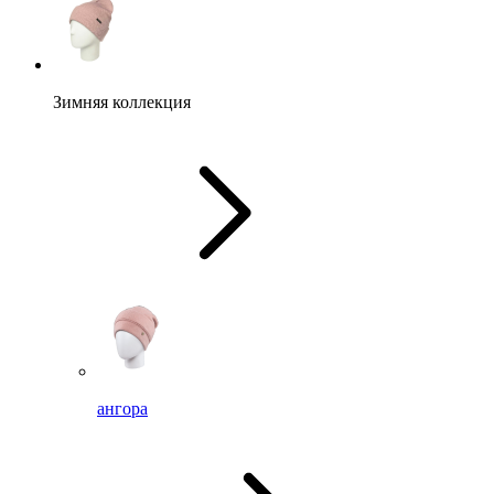
Зимняя коллекция
ангора