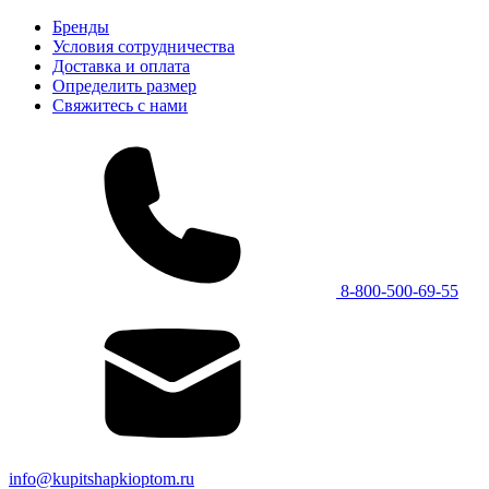
Бренды
Условия сотрудничества
Доставка и оплата
Определить размер
Свяжитесь с нами
8-800-500-69-55
info@kupitshapkioptom.ru