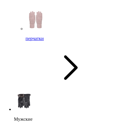
перчатки
Мужские