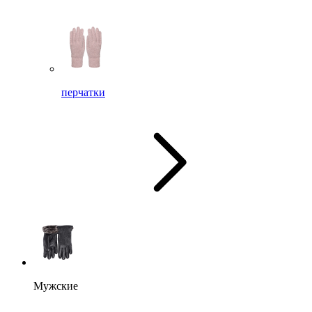
перчатки
Мужские