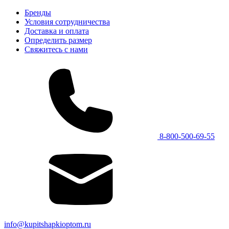
Бренды
Условия сотрудничества
Доставка и оплата
Определить размер
Свяжитесь с нами
8-800-500-69-55
info@kupitshapkioptom.ru