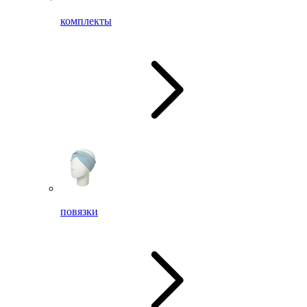
комплекты
повязки