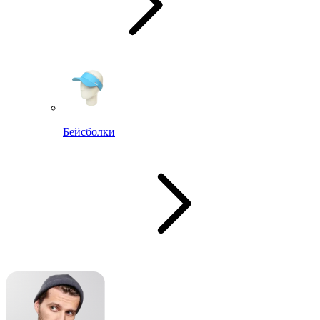
Бейсболки