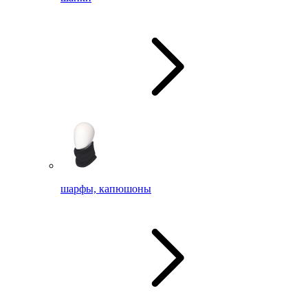
шарфы, капюшоны