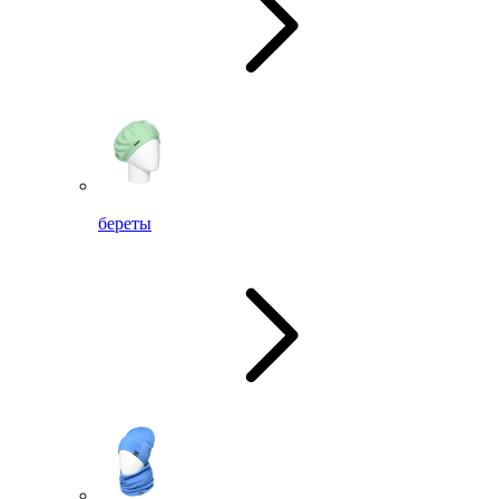
береты