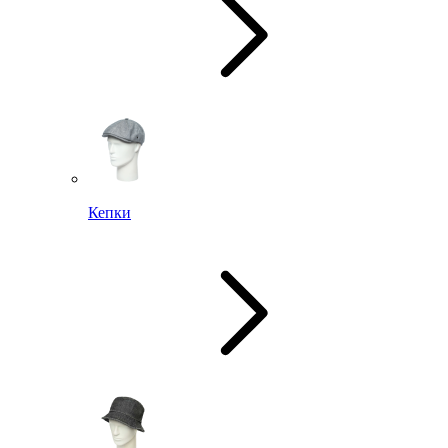
Кепки