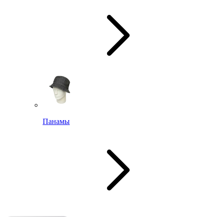
Панамы