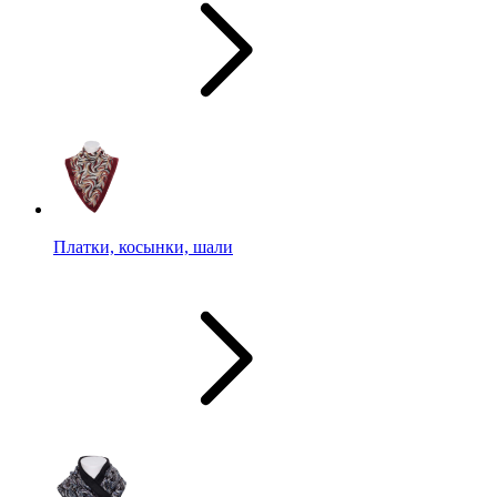
Платки, косынки, шали