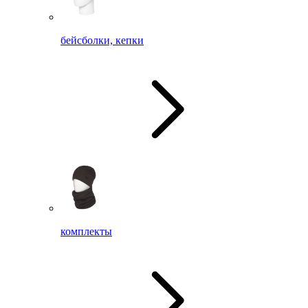
бейсболки, кепки
комплекты