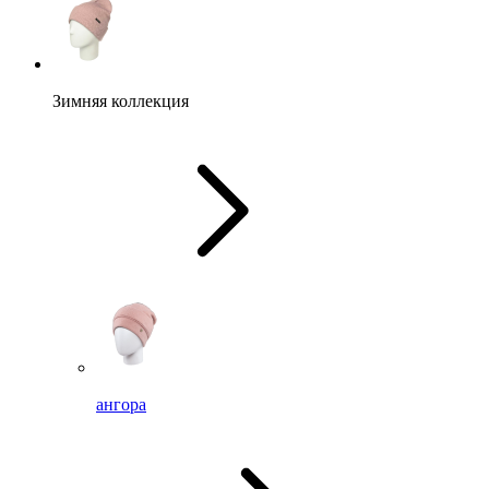
Зимняя коллекция
ангора