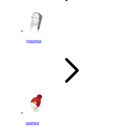
ушанки
шапки