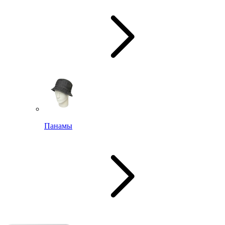
Панамы