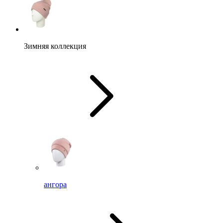
Зимняя коллекция
ангора