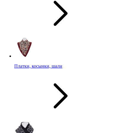
Платки, косынки, шали