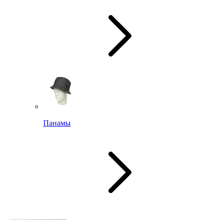
Панамы