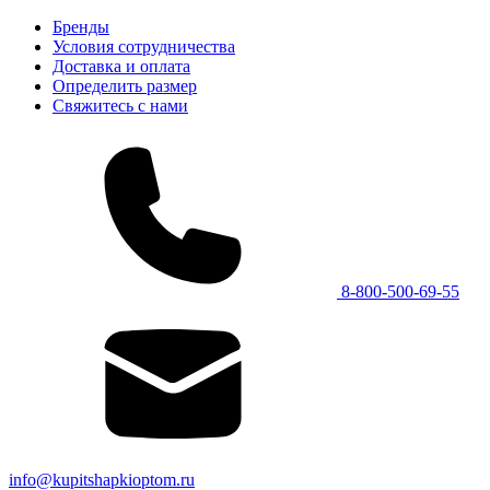
Бренды
Условия сотрудничества
Доставка и оплата
Определить размер
Свяжитесь с нами
8-800-500-69-55
info@kupitshapkioptom.ru