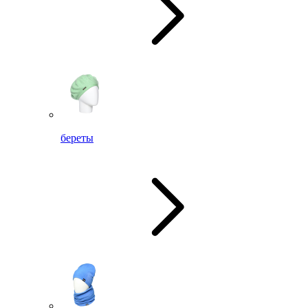
береты