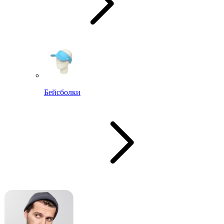
Бейсболки