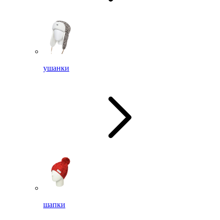
ушанки
шапки