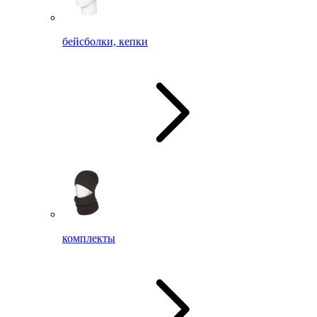
бейсболки, кепки
комплекты