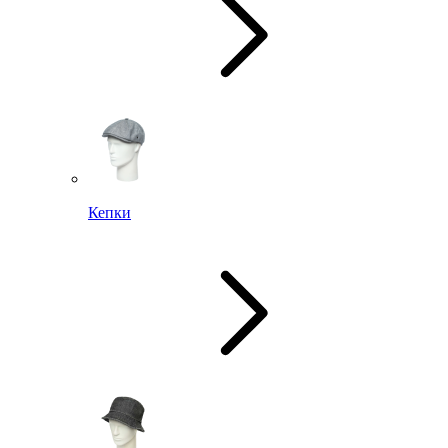
Кепки