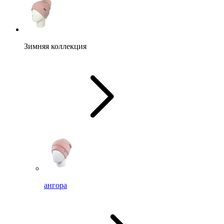
Зимняя коллекция
ангора