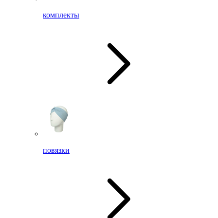
комплекты
повязки