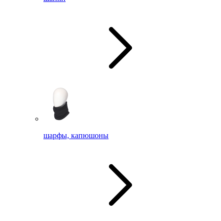
шарфы, капюшоны