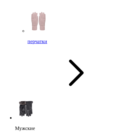
перчатки
Мужские